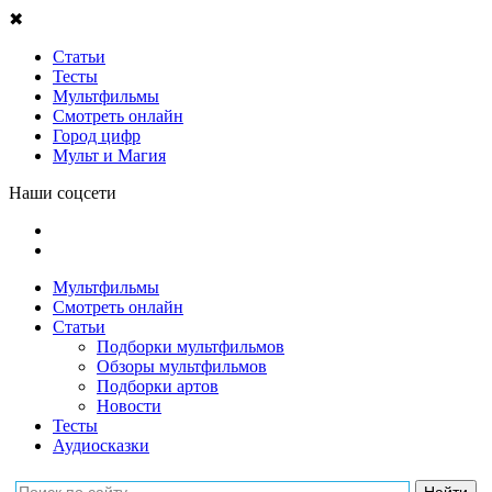
✖
Статьи
Тесты
Мультфильмы
Смотреть онлайн
Город цифр
Мульт и Магия
Наши соцсети
Мультфильмы
Смотреть онлайн
Статьи
Подборки мультфильмов
Обзоры мультфильмов
Подборки артов
Новости
Тесты
Аудиосказки