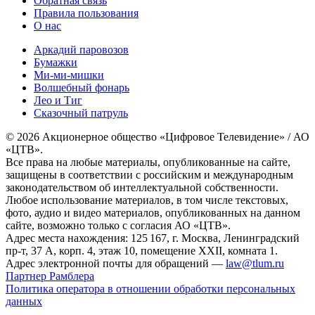
Обратная связь
Правила пользования
О нас
Аркадий паровозов
Бумажки
Ми-ми-мишки
Волшебный фонарь
Лео и Тиг
Сказочный патруль
© 2026 Акционерное общество «Цифровое Телевидение» / АО
«ЦТВ».
Все права на любые материалы, опубликованные на сайте,
защищены в соответствии с российским и международным
законодательством об интеллектуальной собственности.
Любое использование материалов, в том числе текстовых,
фото, аудио и видео материалов, опубликованных на данном
сайте, возможно только с согласия АО «ЦТВ».
Адрес места нахождения: 125 167, г. Москва, Ленинградский
пр-т, 37 А, корп. 4, этаж 10, помещение XXII, комната 1.
Адрес электронной почты для обращений —
law@tlum.ru
Партнер Рамблера
Политика оператора в отношении обработки персональных
данных