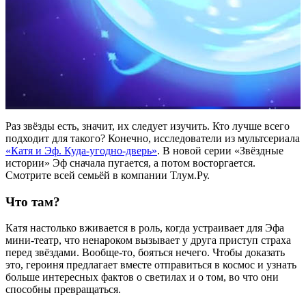
Раз звёзды есть, значит, их следует изучить. Кто лучше всего
подходит для такого? Конечно, исследователи из мультсериала
«Катя и Эф. Куда-угодно-дверь»
. В новой серии «Звёздные
истории» Эф сначала пугается, а потом восторгается.
Смотрите всей семьёй в компании Тлум.Ру.
Что там?
Катя настолько вживается в роль, когда устраивает для Эфа
мини-театр, что ненароком вызывает у друга приступ страха
перед звёздами. Вообще-то, бояться нечего. Чтобы доказать
это, героиня предлагает вместе отправиться в космос и узнать
больше интересных фактов о светилах и о том, во что они
способны превращаться.