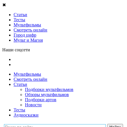
✖
Статьи
Тесты
Мультфильмы
Смотреть онлайн
Город цифр
Мульт и Магия
Наши соцсети
Мультфильмы
Смотреть онлайн
Статьи
Подборки мультфильмов
Обзоры мультфильмов
Подборки артов
Новости
Тесты
Аудиосказки