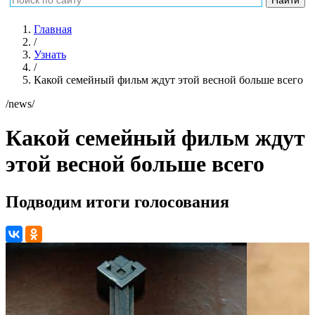
Главная
/
Узнать
/
Какой семейный фильм ждут этой весной больше всего
/news/
Какой семейный фильм ждут
этой весной больше всего
Подводим итоги голосования