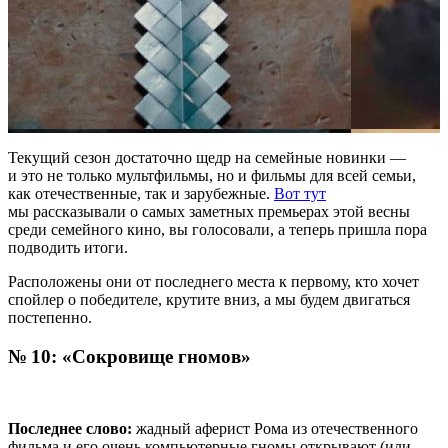
Текущий сезон достаточно щедр на семейные новинки —
и это не только мультфильмы, но и фильмы для всей семьи,
как отечественные, так и зарубежные.
Вот тут
мы рассказывали о самых заметных премьерах этой весны
среди семейного кино, вы голосовали, а теперь пришла пора
подводить итоги.
Расположены они от последнего места к первому, кто хочет
спойлер о победителе, крутите вниз, а мы будем двигаться
постепенно.
№ 10: «Сокровище гномов»
Последнее слово:
жадный аферист Рома из отечественного
фильма и его очень компьютерные гномы открывают (или