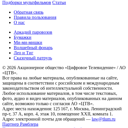
Подборки мультфильмов
Статьи
Обратная связь
Правила пользования
О нас
Аркадий паровозов
Бумажки
Ми-ми-мишки
Волшебный фонарь
Лео и Тиг
Сказочный патруль
© 2026 Акционерное общество «Цифровое Телевидение» / АО
«ЦТВ».
Все права на любые материалы, опубликованные на сайте,
защищены в соответствии с российским и международным
законодательством об интеллектуальной собственности.
Любое использование материалов, в том числе текстовых,
фото, аудио и видео материалов, опубликованных на данном
сайте, возможно только с согласия АО «ЦТВ».
Адрес места нахождения: 125 167, г. Москва, Ленинградский
пр-т, 37 А, корп. 4, этаж 10, помещение XXII, комната 1.
Адрес электронной почты для обращений —
law@tlum.ru
Партнер Рамблера