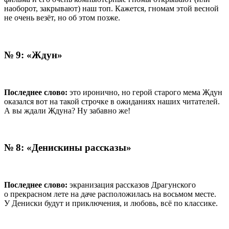
наоборот, закрывают) наш топ. Кажется, гномам этой весной
не очень везёт, но об этом позже.
№ 9: «Ждун»
Последнее слово:
это иронично, но герой старого мема Ждун
оказался вот на такой строчке в ожиданиях наших читателей.
А вы ждали Ждуна? Ну забавно же!
№ 8: «Денискины рассказы»
Последнее слово:
экранизация рассказов Драгунского
о прекрасном лете на даче расположилась на восьмом месте.
У Дениски будут и приключения, и любовь, всё по классике.