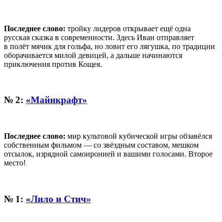
Последнее слово:
тройку лидеров открывает ещё одна
русская сказка в современности. Здесь Иван отправляет
в полёт мячик для гольфа, но ловит его лягушка, по традиции
оборачивается милой девицей, а дальше начинаются
приключения против Кощея.
№ 2:
«Майнкрафт»
Последнее слово:
мир культовой кубической игры обзавёлся
собственным фильмом — со звёздным составом, мешком
отсылок, изрядной самоиронией и вашими голосами. Второе
место!
№ 1:
«Лило и Стич»