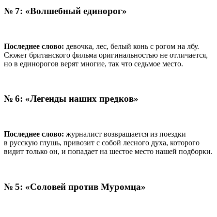
№ 7: «Волшебный единорог»
Последнее слово:
девочка, лес, белый конь с рогом на лбу.
Сюжет британского фильма оригинальностью не отличается,
но в единорогов верят многие, так что седьмое место.
№ 6: «Легенды наших предков»
Последнее слово:
журналист возвращается из поездки
в русскую глушь, привозит с собой лесного духа, которого
видит только он, и попадает на шестое место нашей подборки.
№ 5: «Соловей против Муромца»