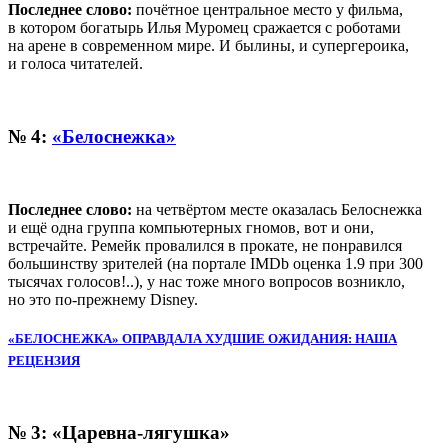
Последнее слово:
почётное центральное место у фильма,
в котором богатырь Илья Муромец сражается с роботами
на арене в современном мире. И былины, и супергероика,
и голоса читателей.
№ 4:
«Белоснежка»
Последнее слово:
на четвёртом месте оказалась Белоснежка
и ещё одна группа компьютерных гномов, вот и они,
встречайте. Ремейк провалился в прокате, не понравился
большинству зрителей (на портале IMDb оценка 1.9 при 300
тысячах голосов!..), у нас тоже много вопросов возникло,
но это по-прежнему Disney.
«БЕЛОСНЕЖКА» ОПРАВДАЛА ХУДШИЕ ОЖИДАНИЯ: НАША
РЕЦЕНЗИЯ
№ 3: «Царевна-лягушка»