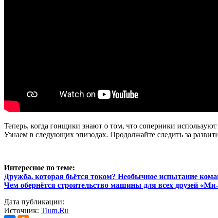
Теперь, когда гонщики знают о том, что соперники используют
Узнаем в следующих эпизодах. Продолжайте следить за развитие
Интересное по теме:
Дружба, которая бьётся током? Необычное испытание ком
Чем обернётся строительство машины для всех друзей «М
Дата публикации:
Источник:
Tlum.Ru