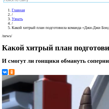
Главная
/
Узнать
/
Какой хитрый план подготовила команда «Джи-Джи Бон
/news/
Какой хитрый план подготов
И смогут ли гонщики обмануть соперн