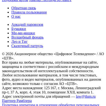
Обратная связь
Правила пользования
О нас
Аркадий паровозов
Бумажки
Ми-ми-мишки
Волшебный фонарь
Лео и Тиг
Сказочный патруль
© 2026 Акционерное общество «Цифровое Телевидение» / АО
«ЦТВ».
Все права на любые материалы, опубликованные на сайте,
защищены в соответствии с российским и международным
законодательством об интеллектуальной собственности.
Любое использование материалов, в том числе текстовых,
фото, аудио и видео материалов, опубликованных на данном
сайте, возможно только с согласия АО «ЦТВ».
Адрес места нахождения: 125 167, г. Москва, Ленинградский
пр-т, 37 А, корп. 4, этаж 10, помещение XXII, комната 1.
Адрес электронной почты для обращений —
law@tlum.ru
Партнер Рамблера
Политика оператора в отношении обработки персональных