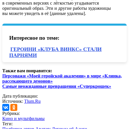
в современных версиях с лёгкостью угадывается
оригинальный образ. Эти и другие работы художницы
вы можете увидеть в её [данные удалены].
Интересное по теме:
ГЕРОИНИ «КЛУБА ВИНКС» СТАЛИ
ПАРНЯМИ
Также вам понравится:
Персонажи «Моей геройской академии» в мире «Клинка,
рассекающего демонов»
Самые неожиданные превращения «Суперкрошек»
Дата публикации:
Источник:
Tlum.Ru
Рубрика:
Кино и мультфильмы
Теги:
Подборки артов
Аватар: Легенда об Аанге