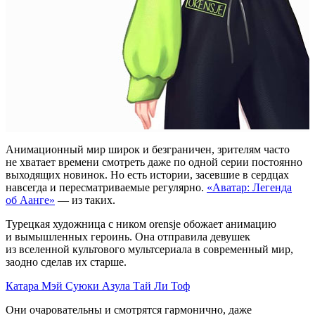
Анимационный мир широк и безграничен, зрителям часто
не хватает времени смотреть даже по одной серии постоянно
выходящих новинок. Но есть истории, засевшие в сердцах
навсегда и пересматриваемые регулярно.
«Аватар: Легенда
об Аанге»
— из таких.
Турецкая художница с ником orensje обожает анимацию
и вымышленных героинь. Она отправила девушек
из вселенной культового мультсериала в современный мир,
заодно сделав их старше.
Катара
Мэй
Суюки
Азула
Тай Ли
Тоф
Они очаровательны и смотрятся гармонично, даже