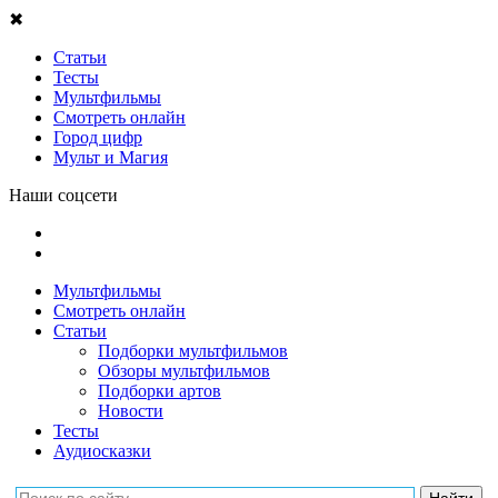
✖
Статьи
Тесты
Мультфильмы
Смотреть онлайн
Город цифр
Мульт и Магия
Наши соцсети
Мультфильмы
Смотреть онлайн
Статьи
Подборки мультфильмов
Обзоры мультфильмов
Подборки артов
Новости
Тесты
Аудиосказки