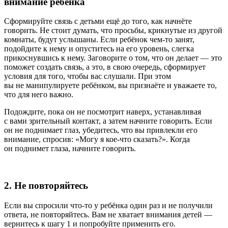
внимание ребёнка
Сформируйте связь с детьми ещё до того, как начнёте
говорить. Не стоит думать, что просьбы, крикнутые из другой
комнаты, будут услышаны. Если ребёнок чем-то занят,
подойдите к нему и опуститесь на его уровень, слегка
прикоснувшись к нему. Заговорите о том, что он делает — это
поможет создать связь, а это, в свою очередь, сформирует
условия для того, чтобы вас слушали. При этом
вы не манипулируете ребёнком, вы признаёте и уважаете то,
что для него важно.
Подождите, пока он не посмотрит наверх, устанавливая
с вами зрительный контакт, а затем начните говорить. Если
он не поднимает глаз, убедитесь, что вы привлекли его
внимание, спросив: «Могу я кое-что сказать?». Когда
он поднимет глаза, начните говорить.
2. Не повторяйтесь
Если вы спросили что-то у ребёнка один раз и не получили
ответа, не повторяйтесь. Вам не хватает внимания детей —
вернитесь к шагу 1 и попробуйте применить его.