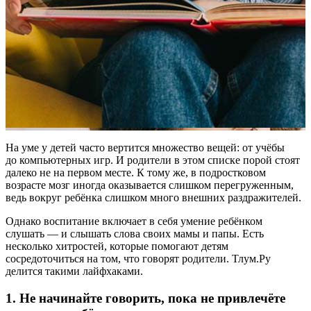
На уме у детей часто вертится множество вещей: от учёбы
до компьютерных игр. И родители в этом списке порой стоят
далеко не на первом месте. К тому же, в подростковом
возрасте мозг иногда оказывается слишком перегруженным,
ведь вокруг ребёнка слишком много внешних раздражителей.
Однако воспитание включает в себя умение ребёнком
слушать — и слышать слова своих мамы и папы. Есть
несколько хитростей, которые помогают детям
сосредоточиться на том, что говорят родители. Тлум.Ру
делится такими лайфхаками.
1. Не начинайте говорить, пока не привлечёте