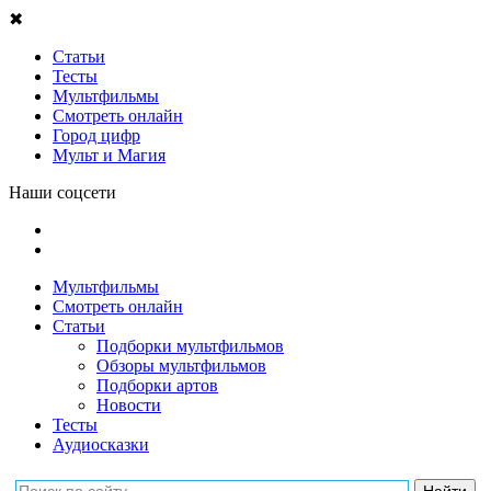
✖
Статьи
Тесты
Мультфильмы
Смотреть онлайн
Город цифр
Мульт и Магия
Наши соцсети
Мультфильмы
Смотреть онлайн
Статьи
Подборки мультфильмов
Обзоры мультфильмов
Подборки артов
Новости
Тесты
Аудиосказки