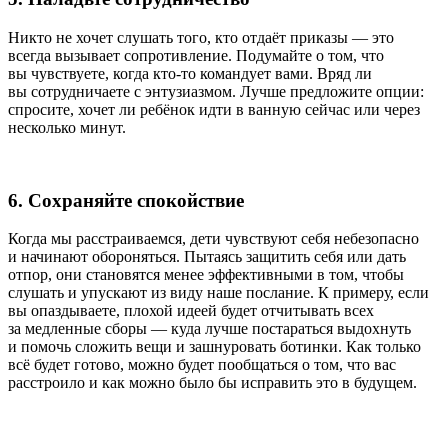
Никто не хочет слушать того, кто отдаёт приказы — это
всегда вызывает сопротивление. Подумайте о том, что
вы чувствуете, когда кто-то командует вами. Вряд ли
вы сотрудничаете с энтузиазмом. Лучше предложите опции:
спросите, хочет ли ребёнок идти в ванную сейчас или через
несколько минут.
6. Сохраняйте спокойствие
Когда мы расстраиваемся, дети чувствуют себя небезопасно
и начинают обороняться. Пытаясь защитить себя или дать
отпор, они становятся менее эффективными в том, чтобы
слушать и упускают из виду наше послание. К примеру, если
вы опаздываете, плохой идеей будет отчитывать всех
за медленные сборы — куда лучше постараться выдохнуть
и помочь сложить вещи и зашнуровать ботинки. Как только
всё будет готово, можно будет пообщаться о том, что вас
расстроило и как можно было бы исправить это в будущем.