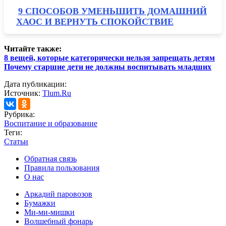
9 СПОСОБОВ УМЕНЬШИТЬ ДОМАШНИЙ
ХАОС И ВЕРНУТЬ СПОКОЙСТВИЕ
Читайте также:
8 вещей, которые категорически нельзя запрещать детям
Почему старшие дети не должны воспитывать младших
Дата публикации:
Источник:
Tlum.Ru
Рубрика:
Воспитание и образование
Теги:
Статьи
Обратная связь
Правила пользования
О нас
Аркадий паровозов
Бумажки
Ми-ми-мишки
Волшебный фонарь