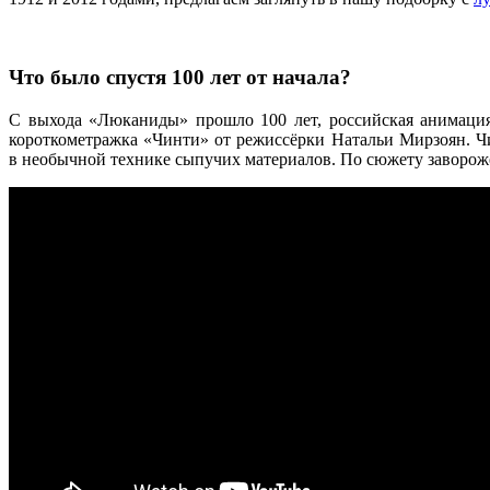
Что было спустя 100 лет от начала?
С выхода «Люканиды» прошло 100 лет, российская анимация 
короткометражка «Чинти» от режиссёрки Натальи Мирзоян. Ч
в необычной технике сыпучих материалов. По сюжету заворож