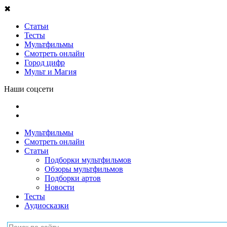
✖
Статьи
Тесты
Мультфильмы
Смотреть онлайн
Город цифр
Мульт и Магия
Наши соцсети
Мультфильмы
Смотреть онлайн
Статьи
Подборки мультфильмов
Обзоры мультфильмов
Подборки артов
Новости
Тесты
Аудиосказки