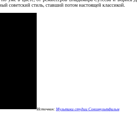
ый советский стиль, ставший потом настоящей классикой.
Источник:
Мультики студии Союзмультфильм