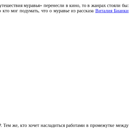
тешествия муравья» перенесли в кино, то в жанрах стояли бы:
кто мог подумать, что о муравье из рассказа
Виталия Бианки
 Тем же, кто хочет насладиться работами в промежутке между