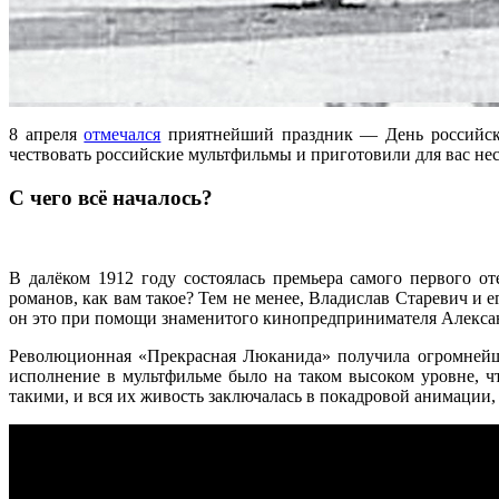
8 апреля
отмечался
приятнейший праздник — День российско
чествовать российские мультфильмы и приготовили для вас нес
С чего всё началось?
В далёком 1912 году состоялась премьера самого первого о
романов, как вам такое? Тем не менее, Владислав Старевич и
он это при помощи знаменитого кинопредпринимателя Александр
Революционная «Прекрасная Люканида» получила огромнейшую
исполнение в мультфильме было на таком высоком уровне, 
такими, и вся их живость заключалась в покадровой анимации, 