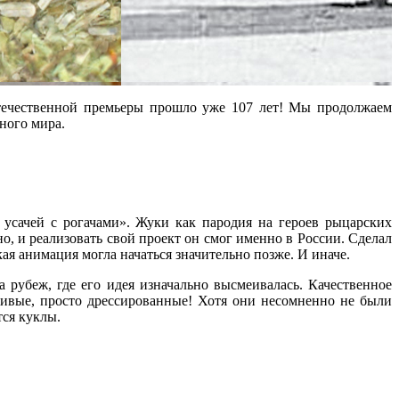
течественной премьеры прошло уже 107 лет! Мы продолжаем
ного мира.
 усачей с рогачами». Жуки как пародия на героев рыцарских
, и реализовать свой проект он смог именно в России. Сделал
я анимация могла начаться значительно позже. И иначе.
рубеж, где его идея изначально высмеивалась. Качественное
ивые, просто дрессированные! Хотя они несомненно не были
тся куклы.