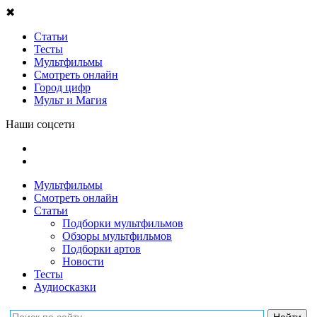
✖
Статьи
Тесты
Мультфильмы
Смотреть онлайн
Город цифр
Мульт и Магия
Наши соцсети
Мультфильмы
Смотреть онлайн
Статьи
Подборки мультфильмов
Обзоры мультфильмов
Подборки артов
Новости
Тесты
Аудиосказки