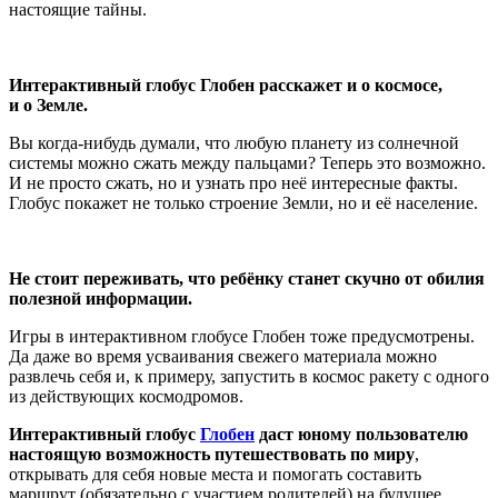
настоящие тайны.
Интерактивный глобус
Глобен расскажет и о космосе,
и о Земле.
Вы когда-нибудь думали, что любую планету из солнечной
системы можно сжать между пальцами? Теперь это возможно.
И не просто сжать, но и узнать про неё интересные факты.
Глобус покажет не только строение Земли, но и её население.
Не стоит переживать, что ребёнку станет скучно от обилия
полезной информации.
Игры в интерактивном глобусе Глобен тоже предусмотрены.
Да даже во время усваивания свежего материала можно
развлечь себя и, к примеру, запустить в космос ракету с одного
из действующих космодромов.
Интерактивный глобус
Глобен
даст юному пользователю
настоящую возможность путешествовать по миру
,
открывать для себя новые места и помогать составить
маршрут (обязательно с участием родителей) на будущее.