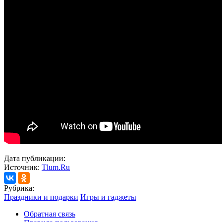
Дата публикации:
Источник:
Tlum.Ru
Рубрика:
Праздники и подарки
Игры и гаджеты
Обратная связь