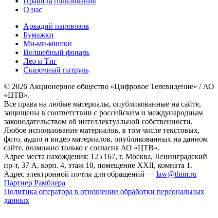
Правила пользования
О нас
Аркадий паровозов
Бумажки
Ми-ми-мишки
Волшебный фонарь
Лео и Тиг
Сказочный патруль
© 2026 Акционерное общество «Цифровое Телевидение» / АО
«ЦТВ».
Все права на любые материалы, опубликованные на сайте,
защищены в соответствии с российским и международным
законодательством об интеллектуальной собственности.
Любое использование материалов, в том числе текстовых,
фото, аудио и видео материалов, опубликованных на данном
сайте, возможно только с согласия АО «ЦТВ».
Адрес места нахождения: 125 167, г. Москва, Ленинградский
пр-т, 37 А, корп. 4, этаж 10, помещение XXII, комната 1.
Адрес электронной почты для обращений —
law@tlum.ru
Партнер Рамблера
Политика оператора в отношении обработки персональных
данных