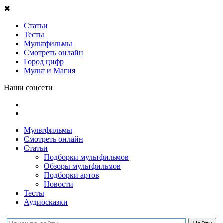
✖
Статьи
Тесты
Мультфильмы
Смотреть онлайн
Город цифр
Мульт и Магия
Наши соцсети
Мультфильмы
Смотреть онлайн
Статьи
Подборки мультфильмов
Обзоры мультфильмов
Подборки артов
Новости
Тесты
Аудиосказки