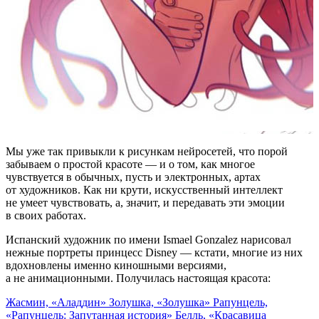
Мы уже так привыкли к рисункам нейросетей, что порой
забываем о простой красоте — и о том, как многое
чувствуется в обычных, пусть и электронных, артах
от художников. Как ни крути, искусственный интеллект
не умеет чувствовать, а, значит, и передавать эти эмоции
в своих работах.
Испанский художник по имени Ismael Gonzalez нарисовал
нежные портреты принцесс Disney — кстати, многие из них
вдохновлены именно киношными версиями,
а не анимационными. Получилась настоящая красота:
Жасмин, «Аладдин»
Золушка, «Золушка»
Рапунцель,
«Рапунцель: Запутанная история»
Белль, «Красавица