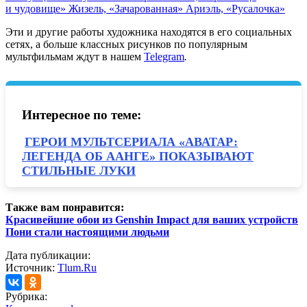
и чудовище»
Жизель, «Зачарованная»
Ариэль, «Русалочка»
Эти и другие работы художника находятся в его социальных
сетях,
а больше классных рисунков по популярным
мультфильмам ждут в нашем
Telegram
.
Интересное по теме:
ГЕРОИ МУЛЬТСЕРИАЛА «АВАТАР:
ЛЕГЕНДА ОБ ААНГЕ» ПОКАЗЫВАЮТ
СТИЛЬНЫЕ ЛУКИ
Также вам понравится:
Красивейшие обои из Genshin Impact для ваших устройств
Пони стали настоящими людьми
Дата публикации:
Источник:
Tlum.Ru
Рубрика: