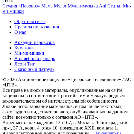
Теги:
Студия «Паровоз»
Мама
Мульт
Мультимузыка
Ani
Статьи
Ми-
ми-мишки
Обратная связь
Правила пользования
О нас
Аркадий паровозов
Бумажки
Ми-ми-мишки
Волшебный фонарь
Лео и Тиг
Сказочный патруль
© 2026 Акционерное общество «Цифровое Телевидение» / АО
«ЦТВ».
Все права на любые материалы, опубликованные на сайте,
защищены в соответствии с российским и международным
законодательством об интеллектуальной собственности.
Любое использование материалов, в том числе текстовых,
фото, аудио и видео материалов, опубликованных на данном
сайте, возможно только с согласия АО «ЦТВ».
Адрес места нахождения: 125 167, г. Москва, Ленинградский
пр-т, 37 А, корп. 4, этаж 10, помещение XXII, комната 1.
Адрес электронной почты для обращений —
law@tlum.ru