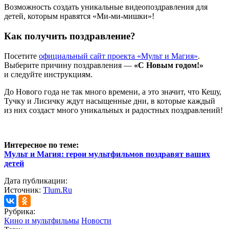
Возможность создать уникальные видеопоздравления для
детей, которым нравятся «Ми-ми-мишки»!
Как получить поздравление?
Посетите
официальный сайт проекта «Мульт и Магия»
.
Выберите причину поздравления —
«С Новым годом!»
и следуйте инструкциям.
До Нового года не так много времени, а это значит, что Кешу,
Тучку и Лисичку ждут насыщенные дни, в которые каждый
из них создаст много уникальных и радостных поздравлений!
Интересное по теме:
Мульт и Магия: герои мультфильмов поздравят ваших
детей
Дата публикации:
Источник:
Tlum.Ru
Рубрика:
Кино и мультфильмы
Новости