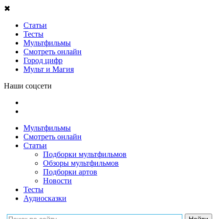
✖
Статьи
Тесты
Мультфильмы
Смотреть онлайн
Город цифр
Мульт и Магия
Наши соцсети
Мультфильмы
Смотреть онлайн
Статьи
Подборки мультфильмов
Обзоры мультфильмов
Подборки артов
Новости
Тесты
Аудиосказки