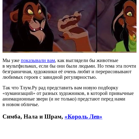
Мы уже
показывали вам
, как выглядели бы животные
в мультфильмах, если бы они были людьми. Но тема эта почти
безграничная, художники её очень любят и перерисовывают
любимых героев с завидной регулярностью.
Так что Тлум.Ру рад представить вам новую подборку
«хуманизаций» от разных художников, в которой привычные
анимационные звери (и не только) предстают перед нами
в новом обличье.
Симба, Нала и Шрам,
«Король Лев»