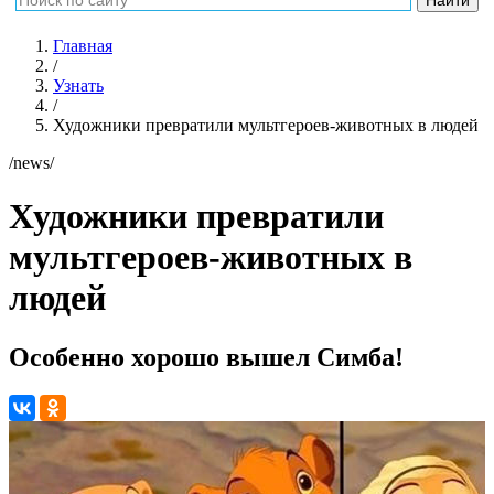
Главная
/
Узнать
/
Художники превратили мультгероев-животных в людей
/news/
Художники превратили
мультгероев-животных в
людей
Особенно хорошо вышел Симба!