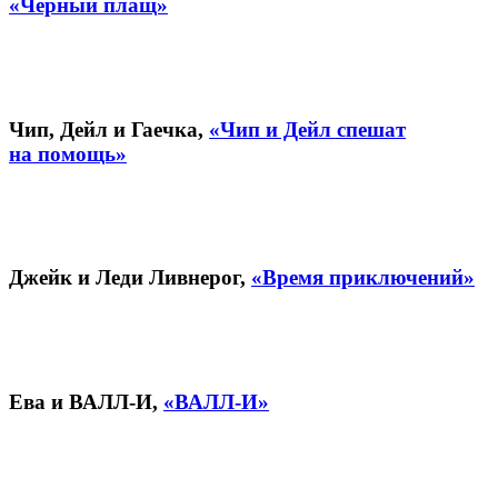
«Чёрный плащ»
Чип, Дейл и Гаечка,
«Чип и Дейл спешат
на помощь»
Джейк и Леди Ливнерог,
«Время приключений»
Ева и ВАЛЛ-И,
«ВАЛЛ-И»