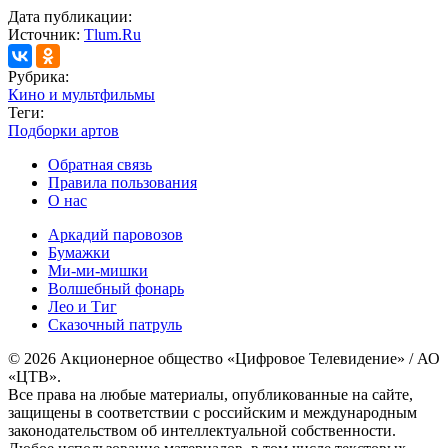
Дата публикации:
Источник:
Tlum.Ru
Рубрика:
Кино и мультфильмы
Теги:
Подборки артов
Обратная связь
Правила пользования
О нас
Аркадий паровозов
Бумажки
Ми-ми-мишки
Волшебный фонарь
Лео и Тиг
Сказочный патруль
© 2026 Акционерное общество «Цифровое Телевидение» / АО
«ЦТВ».
Все права на любые материалы, опубликованные на сайте,
защищены в соответствии с российским и международным
законодательством об интеллектуальной собственности.