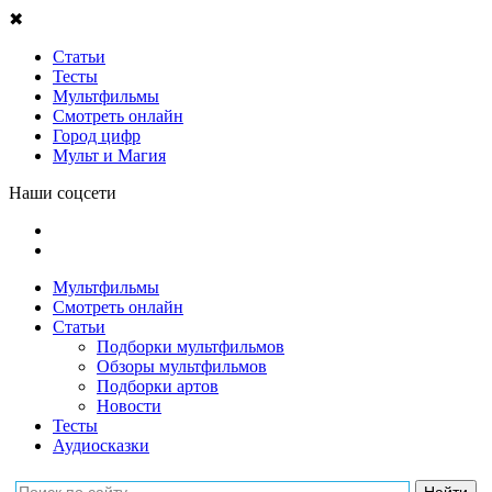
✖
Статьи
Тесты
Мультфильмы
Смотреть онлайн
Город цифр
Мульт и Магия
Наши соцсети
Мультфильмы
Смотреть онлайн
Статьи
Подборки мультфильмов
Обзоры мультфильмов
Подборки артов
Новости
Тесты
Аудиосказки