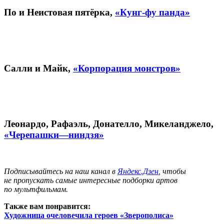
По и Неистовая пятёрка,
«Кунг-фу панда»
Салли и Майк,
«Корпорация монстров»
Леонардо, Рафаэль, Донателло, Микеланджело,
«Черепашки—ниндзя»
Подписывайтесь на наш канал в
Яндекс.Дзен
, чтобы
не пропускать самые интересные подборки артов
по мультфильмам.
Также вам понравится:
Художница очеловечила героев «Зверополиса»