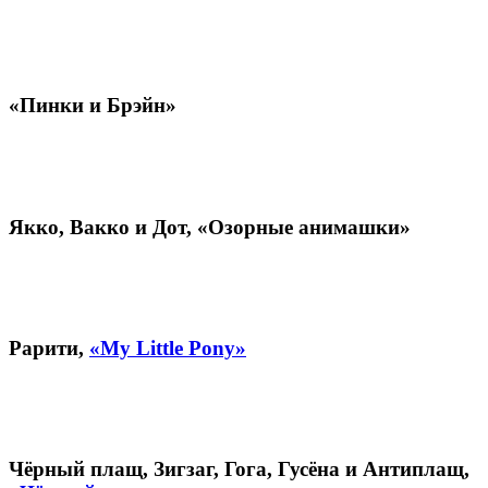
«Пинки и Брэйн»
Якко, Вакко и Дот,
«Озорные анимашки»
Рарити,
«My Little Pony»
Чёрный плащ, Зигзаг, Гога, Гусёна и Антиплащ,