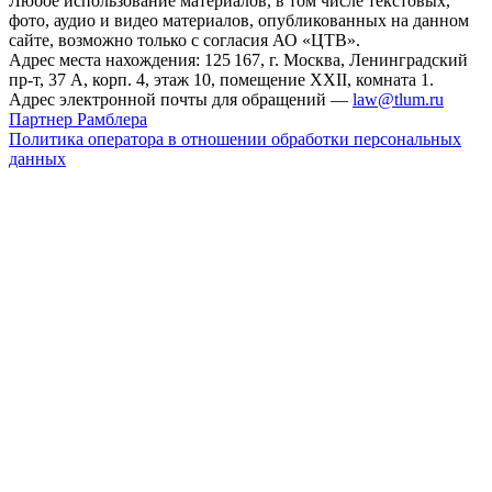
Любое использование материалов, в том числе текстовых,
фото, аудио и видео материалов, опубликованных на данном
сайте, возможно только с согласия АО «ЦТВ».
Адрес места нахождения: 125 167, г. Москва, Ленинградский
пр-т, 37 А, корп. 4, этаж 10, помещение XXII, комната 1.
Адрес электронной почты для обращений —
law@tlum.ru
Партнер Рамблера
Политика оператора в отношении обработки персональных
данных