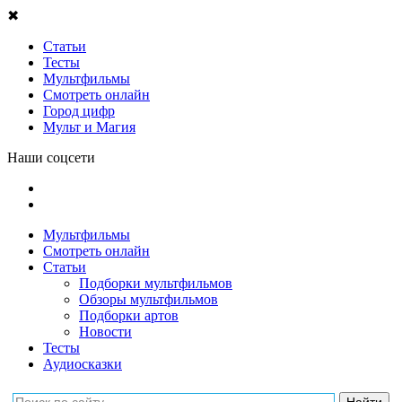
✖
Статьи
Тесты
Мультфильмы
Смотреть онлайн
Город цифр
Мульт и Магия
Наши соцсети
Мультфильмы
Смотреть онлайн
Статьи
Подборки мультфильмов
Обзоры мультфильмов
Подборки артов
Новости
Тесты
Аудиосказки