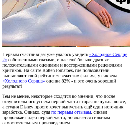
Первым счастливцам уже удалось увидеть
«Холодное Сердце
2»
собственными глазами, и нас ещё больше дразнят
положительными оценками и восторженными рецензиями
критиков. На сайте RottenTomatoes, где пользователи
выставляют свой рейтинг «свежести» фильма, у сиквела
«Холодного Сердца»
оценка 82% - и это очень хороший
результат!
Тем не менее, некоторые сходятся во мнении, что после
оглушительного успеха первой части вторая не нужна вовсе,
а студия Disney просто хочет выпустить ещё один источник
заработка. Однако, судя
по первым отзывам
, сиквел
продолжает идеи первой части, но является сильным
самостоятельным произведением.