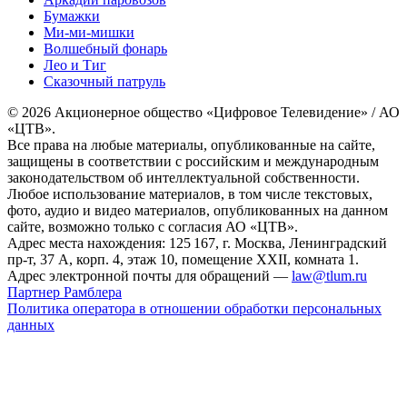
Бумажки
Ми-ми-мишки
Волшебный фонарь
Лео и Тиг
Сказочный патруль
© 2026 Акционерное общество «Цифровое Телевидение» / АО
«ЦТВ».
Все права на любые материалы, опубликованные на сайте,
защищены в соответствии с российским и международным
законодательством об интеллектуальной собственности.
Любое использование материалов, в том числе текстовых,
фото, аудио и видео материалов, опубликованных на данном
сайте, возможно только с согласия АО «ЦТВ».
Адрес места нахождения: 125 167, г. Москва, Ленинградский
пр-т, 37 А, корп. 4, этаж 10, помещение XXII, комната 1.
Адрес электронной почты для обращений —
law@tlum.ru
Партнер Рамблера
Политика оператора в отношении обработки персональных
данных