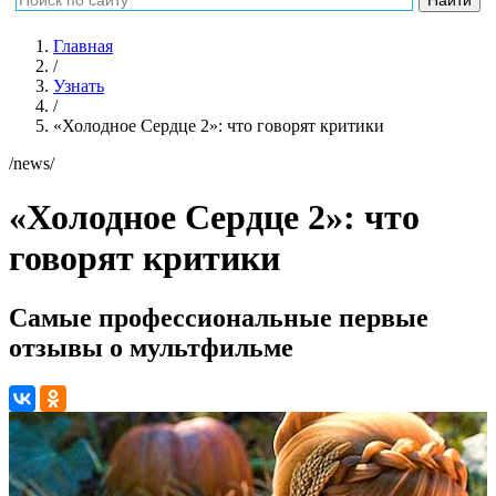
Главная
/
Узнать
/
«Холодное Сердце 2»: что говорят критики
/news/
«Холодное Сердце 2»: что
говорят критики
Самые профессиональные первые
отзывы о мультфильме