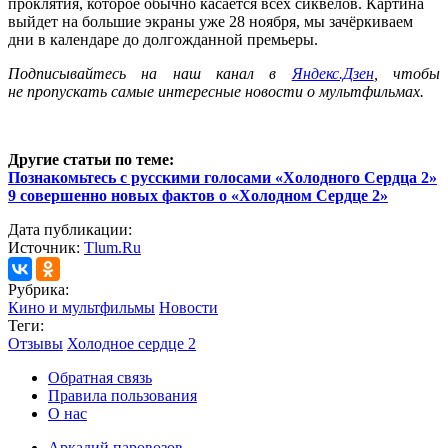
проклятия, которое обычно касается всех сиквелов. Картина
выйдет на большие экраны уже 28 ноября, мы зачёркиваем
дни в календаре до долгожданной премьеры.
Подписывайтесь на наш канал в
Яндекс.Дзен
, чтобы
не пропускать самые интересные новости о мультфильмах.
Другие статьи по теме:
Познакомьтесь с русскими голосами «Холодного Сердца 2»
9 совершенно новых фактов о «Холодном Сердце 2»
Дата публикации:
Источник:
Tlum.Ru
Рубрика:
Кино и мультфильмы
Новости
Теги:
Отзывы
Холодное сердце 2
Обратная связь
Правила пользования
О нас
Аркадий паровозов