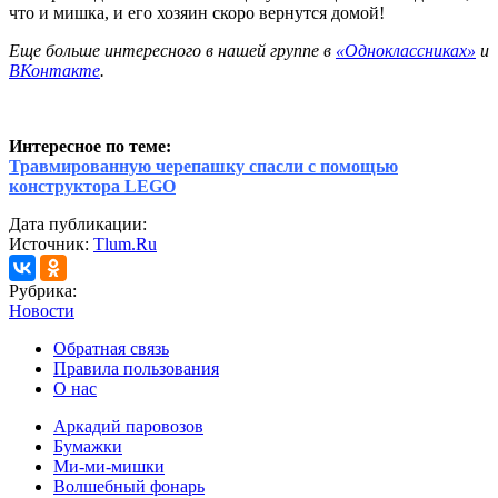
что и мишка, и его хозяин скоро вернутся домой!
Еще больше интересного в нашей группе в
«Одноклассниках»
и
ВКонтакте
.
Интересное по теме:
Травмированную черепашку спасли с помощью
конструктора LEGO
Дата публикации:
Источник:
Tlum.Ru
Рубрика:
Новости
Обратная связь
Правила пользования
О нас
Аркадий паровозов
Бумажки
Ми-ми-мишки
Волшебный фонарь