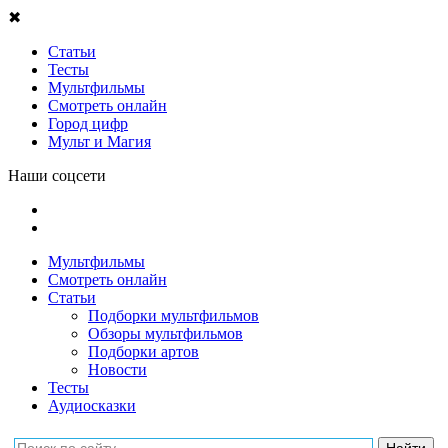
✖
Статьи
Тесты
Мультфильмы
Смотреть онлайн
Город цифр
Мульт и Магия
Наши соцсети
Мультфильмы
Смотреть онлайн
Статьи
Подборки мультфильмов
Обзоры мультфильмов
Подборки артов
Новости
Тесты
Аудиосказки