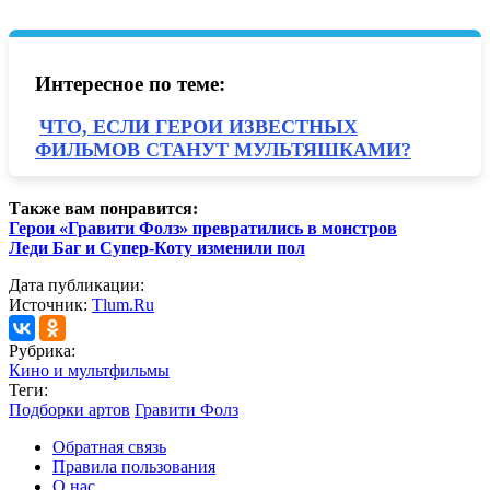
Интересное по теме:
ЧТО, ЕСЛИ ГЕРОИ ИЗВЕСТНЫХ
ФИЛЬМОВ СТАНУТ МУЛЬТЯШКАМИ?
Также вам понравится:
Герои «Гравити Фолз» превратились в монстров
Леди Баг и Супер-Коту изменили пол
Дата публикации:
Источник:
Tlum.Ru
Рубрика:
Кино и мультфильмы
Теги:
Подборки артов
Гравити Фолз
Обратная связь
Правила пользования
О нас