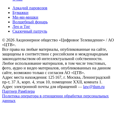
Аркадий паровозов
Бумажки
Ми-ми-мишки
Волшебный фонарь
Лео и Тиг
Сказочный патруль
© 2026 Акционерное общество «Цифровое Телевидение» / АО
«ЦТВ».
Все права на любые материалы, опубликованные на сайте,
защищены в соответствии с российским и международным
законодательством об интеллектуальной собственности.
Любое использование материалов, в том числе текстовых,
фото, аудио и видео материалов, опубликованных на данном
сайте, возможно только с согласия АО «ЦТВ».
Адрес места нахождения: 125 167, г. Москва, Ленинградский
пр-т, 37 А, корп. 4, этаж 10, помещение XXII, комната 1.
Адрес электронной почты для обращений —
law@tlum.ru
Партнер Рамблера
Политика оператора в отношении обработки персональных
данных