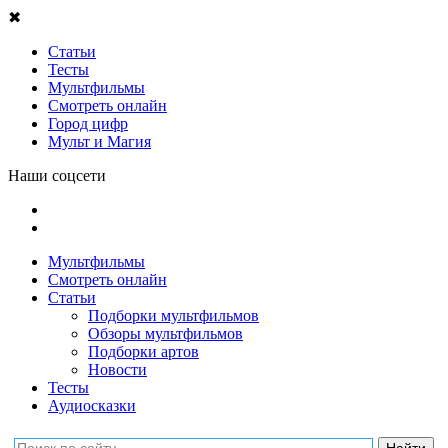
✖
Статьи
Тесты
Мультфильмы
Смотреть онлайн
Город цифр
Мульт и Магия
Наши соцсети
Мультфильмы
Смотреть онлайн
Статьи
Подборки мультфильмов
Обзоры мультфильмов
Подборки артов
Новости
Тесты
Аудиосказки