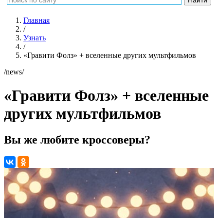
Главная
/
Узнать
/
«Гравити Фолз» + вселенные других мультфильмов
/news/
«Гравити Фолз» + вселенные
других мультфильмов
Вы же любите кроссоверы?