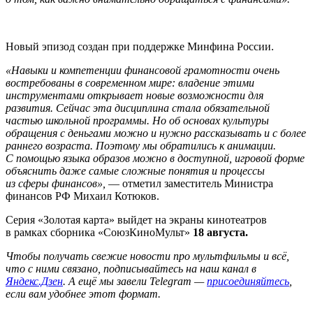
Новый эпизод создан при поддержке Минфина России.
«Навыки и компетенции финансовой грамотности очень
востребованы в современном мире: владение этими
инструментами открывает новые возможности для
развития
.
Сейчас эта дисциплина стала обязательной
частью школьной программы. Но об основах культуры
обращения с деньгами можно и нужно рассказывать и с более
раннего возраста. Поэтому мы обратились к анимации.
С помощью языка образов можно в доступной, игровой форме
объяснить даже самые сложные понятия и процессы
из сферы финансов»
,
— отметил заместитель Министра
финансов РФ
Михаил Котюков.
Серия «Золотая карта» выйдет на экраны кинотеатров
в рамках сборника «СоюзКиноМульт»
18 августа.
Ч
тобы получать свежие новости про мультфильмы и всё,
что с ними связано, подписывайтесь на наш канал в
Яндекс.Дзен
. А ещё мы завели Telegram —
присоединяйтесь
,
если вам удобнее этот формат.