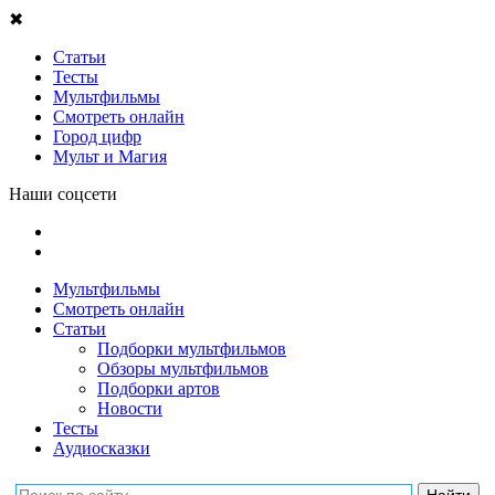
✖
Статьи
Тесты
Мультфильмы
Смотреть онлайн
Город цифр
Мульт и Магия
Наши соцсети
Мультфильмы
Смотреть онлайн
Статьи
Подборки мультфильмов
Обзоры мультфильмов
Подборки артов
Новости
Тесты
Аудиосказки