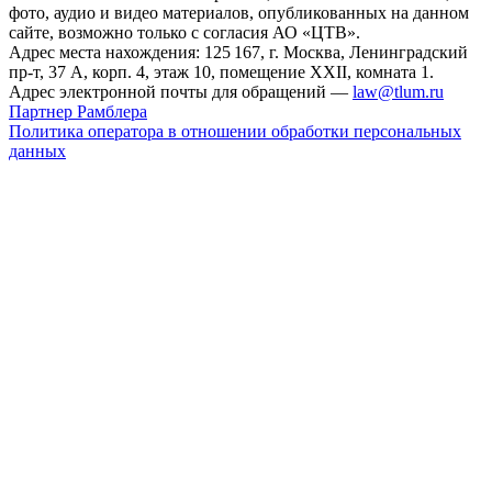
фото, аудио и видео материалов, опубликованных на данном
сайте, возможно только с согласия АО «ЦТВ».
Адрес места нахождения: 125 167, г. Москва, Ленинградский
пр-т, 37 А, корп. 4, этаж 10, помещение XXII, комната 1.
Адрес электронной почты для обращений —
law@tlum.ru
Партнер Рамблера
Политика оператора в отношении обработки персональных
данных