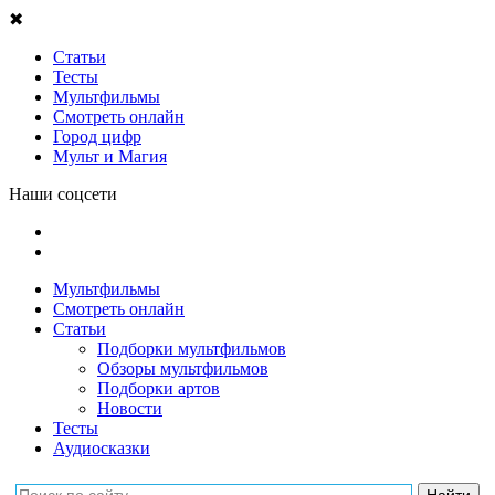
✖
Статьи
Тесты
Мультфильмы
Смотреть онлайн
Город цифр
Мульт и Магия
Наши соцсети
Мультфильмы
Смотреть онлайн
Статьи
Подборки мультфильмов
Обзоры мультфильмов
Подборки артов
Новости
Тесты
Аудиосказки