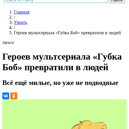
Главная
/
Узнать
/
Героев мультсериала «Губка Боб» превратили в людей
/news/
Героев мультсериала «Губка
Боб» превратили в людей
Всё ещё милые, но уже не подводные