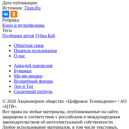
Дата публикации:
Источник:
Tlum.Ru
Рубрика:
Кино и мультфильмы
Теги:
Подборки артов
Губка Боб
Обратная связь
Правила пользования
О нас
Аркадий паровозов
Бумажки
Ми-ми-мишки
Волшебный фонарь
Лео и Тиг
Сказочный патруль
© 2026 Акционерное общество «Цифровое Телевидение» / АО
«ЦТВ».
Все права на любые материалы, опубликованные на сайте,
защищены в соответствии с российским и международным
законодательством об интеллектуальной собственности.
Любое использование материалов, в том числе текстовых,