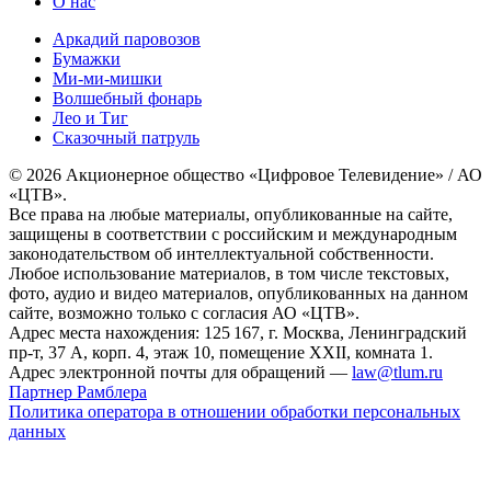
О нас
Аркадий паровозов
Бумажки
Ми-ми-мишки
Волшебный фонарь
Лео и Тиг
Сказочный патруль
© 2026 Акционерное общество «Цифровое Телевидение» / АО
«ЦТВ».
Все права на любые материалы, опубликованные на сайте,
защищены в соответствии с российским и международным
законодательством об интеллектуальной собственности.
Любое использование материалов, в том числе текстовых,
фото, аудио и видео материалов, опубликованных на данном
сайте, возможно только с согласия АО «ЦТВ».
Адрес места нахождения: 125 167, г. Москва, Ленинградский
пр-т, 37 А, корп. 4, этаж 10, помещение XXII, комната 1.
Адрес электронной почты для обращений —
law@tlum.ru
Партнер Рамблера
Политика оператора в отношении обработки персональных
данных