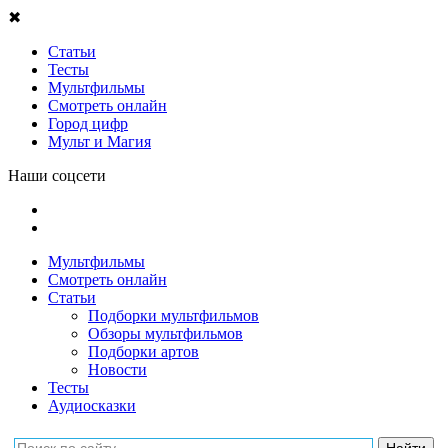
✖
Статьи
Тесты
Мультфильмы
Смотреть онлайн
Город цифр
Мульт и Магия
Наши соцсети
Мультфильмы
Смотреть онлайн
Статьи
Подборки мультфильмов
Обзоры мультфильмов
Подборки артов
Новости
Тесты
Аудиосказки