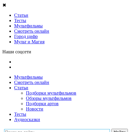
✖
Статьи
Тесты
Мультфильмы
Смотреть онлайн
Город цифр
Мульт и Магия
Наши соцсети
Мультфильмы
Смотреть онлайн
Статьи
Подборки мультфильмов
Обзоры мультфильмов
Подборки артов
Новости
Тесты
Аудиосказки