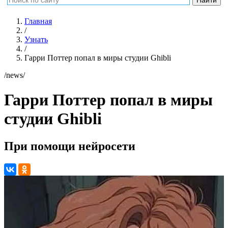
Главная
/
Узнать
/
Гарри Поттер попал в миры студии Ghibli
/news/
Гарри Поттер попал в миры
студии Ghibli
При помощи нейросети