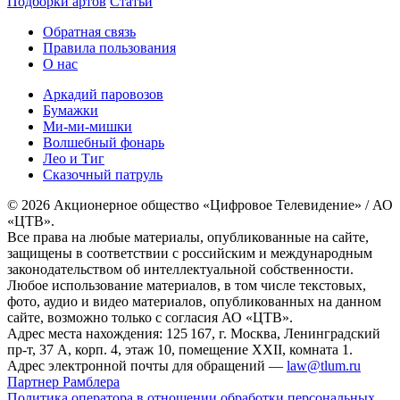
Подборки артов
Статьи
Обратная связь
Правила пользования
О нас
Аркадий паровозов
Бумажки
Ми-ми-мишки
Волшебный фонарь
Лео и Тиг
Сказочный патруль
© 2026 Акционерное общество «Цифровое Телевидение» / АО
«ЦТВ».
Все права на любые материалы, опубликованные на сайте,
защищены в соответствии с российским и международным
законодательством об интеллектуальной собственности.
Любое использование материалов, в том числе текстовых,
фото, аудио и видео материалов, опубликованных на данном
сайте, возможно только с согласия АО «ЦТВ».
Адрес места нахождения: 125 167, г. Москва, Ленинградский
пр-т, 37 А, корп. 4, этаж 10, помещение XXII, комната 1.
Адрес электронной почты для обращений —
law@tlum.ru
Партнер Рамблера
Политика оператора в отношении обработки персональных