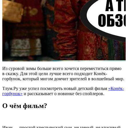
Из суровой зимы больше всего хочется переместиться прямо
в сказку. Для этой цели лучше всего подходит Конёк-
горбунок, который мигом домчит зрителей в волшебный мир.
Тлум.Ру уже успел посмотреть новый детский фильм
«Конёк-
горбунок»
и рассказывает о новинке без спойлеров.
О чём фильм?
Иван — простой крестьянский сын, не умный, не красивый