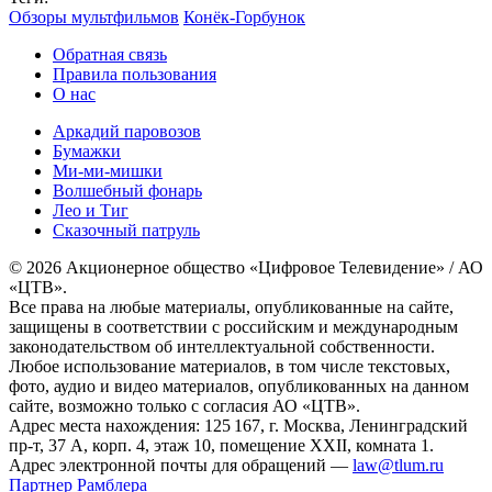
Обзоры мультфильмов
Конёк-Горбунок
Обратная связь
Правила пользования
О нас
Аркадий паровозов
Бумажки
Ми-ми-мишки
Волшебный фонарь
Лео и Тиг
Сказочный патруль
© 2026 Акционерное общество «Цифровое Телевидение» / АО
«ЦТВ».
Все права на любые материалы, опубликованные на сайте,
защищены в соответствии с российским и международным
законодательством об интеллектуальной собственности.
Любое использование материалов, в том числе текстовых,
фото, аудио и видео материалов, опубликованных на данном
сайте, возможно только с согласия АО «ЦТВ».
Адрес места нахождения: 125 167, г. Москва, Ленинградский
пр-т, 37 А, корп. 4, этаж 10, помещение XXII, комната 1.
Адрес электронной почты для обращений —
law@tlum.ru
Партнер Рамблера