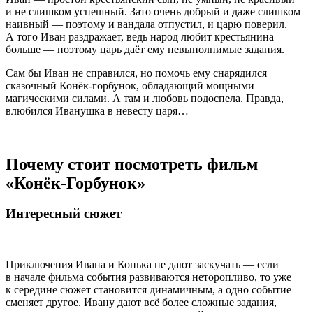
и не слишком успешный. Зато очень добрый и даже слишком
наивный — поэтому и вандала отпустил, и царю поверил.
А того Иван раздражает, ведь народ любит крестьянина
больше — поэтому царь даёт ему невыполнимые задания.
Сам бы Иван не справился, но помочь ему снарядился
сказочный Конёк-горбунок, обладающий мощными
магическими силами. А там и любовь подоспела. Правда,
влюбился Иванушка в невесту царя…
Почему стоит посмотреть фильм
«Конёк-Горбунок»
Интересный сюжет
Приключения Ивана и Конька не дают заскучать — если
в начале фильма события развиваются неторопливо, то уже
к середине сюжет становится динамичным, а одно событие
сменяет другое. Ивану дают всё более сложные задания,