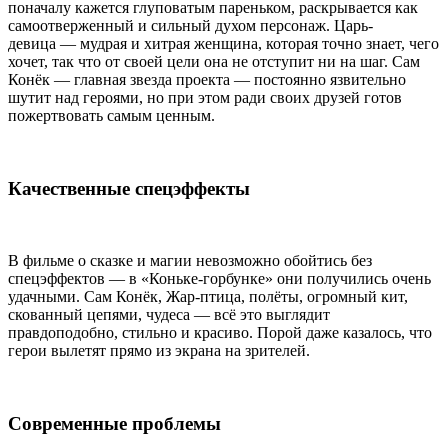
поначалу кажется глуповатым пареньком, раскрывается как
самоотверженный и сильный духом персонаж. Царь-
девица — мудрая и хитрая женщина, которая точно знает, чего
хочет, так что от своей цели она не отступит ни на шаг. Сам
Конёк — главная звезда проекта — постоянно язвительно
шутит над героями, но при этом ради своих друзей готов
пожертвовать самым ценным.
Качественные спецэффекты
В фильме о сказке и магии невозможно обойтись без
спецэффектов — в «Коньке-горбунке» они получились очень
удачными. Сам Конёк, Жар-птица, полёты, огромный кит,
скованный цепями, чудеса — всё это выглядит
правдоподобно, стильно и красиво. Порой даже казалось, что
герои вылетят прямо из экрана на зрителей.
Современные проблемы