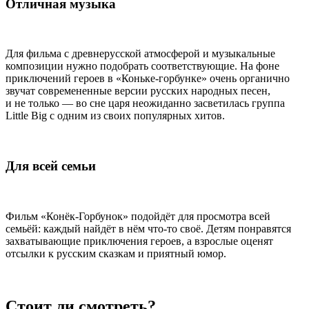
Отличная музыка
Для фильма с древнерусской атмосферой и музыкальные
композиции нужно подобрать соответствующие. На фоне
приключений героев в
«Коньк
е
-горбунк
е
» очень органично
звучат современенные версии русских народных песен,
и не только — во сне царя неожиданно засветилась группа
Little Big с одним из своих популярных хитов.
Для всей семьи
Фильм «Конёк-Горбунок» подойдёт для просмотра всей
семьёй: каждый найдёт в нём что-то своё. Детям понравятся
захватывающие приключения героев, а взрослые оценят
отсылки к русским сказкам и приятный юмор.
Стоит ли смотреть?