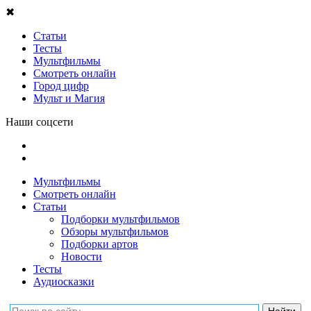
✖
Статьи
Тесты
Мультфильмы
Смотреть онлайн
Город цифр
Мульт и Магия
Наши соцсети
Мультфильмы
Смотреть онлайн
Статьи
Подборки мультфильмов
Обзоры мультфильмов
Подборки артов
Новости
Тесты
Аудиосказки