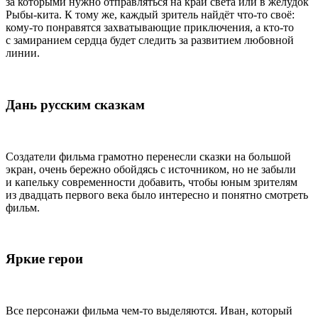
за которыми нужно отправляться на край света или в желудок
Рыбы-кита. К тому же, каждый зритель найдёт что-то своё:
кому-то понравятся захватывающие приключения, а кто-то
с замиранием сердца будет следить за развитием любовной
линии.
Дань русским сказкам
Создатели фильма грамотно перенесли сказки на большой
экран, очень бережно обойдясь с источником, но не забыли
и капельку современности добавить, чтобы юным зрителям
из двадцать первого века было интересно и понятно смотреть
фильм.
Яркие герои
Все персонажи фильма чем-то выделяются. Иван, который