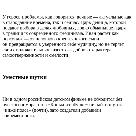
У героев проблемы, как говорится, вечные — актуальные как
в стародавние времена, так и сейчас. Царь-девица, которой
не дают выбора в делах любовных, ловко обманывает царя
в традициях современного феминизма. Иван растёт как
персонаж — от неловкого крестьянского сына
он превращается в уверенного себе мужчину, но не теряет
своих положительных качеств — доброго характера,
самоотверженности и смелости.
Уместные шутки
Ни в одном российском детском фильме не обходится без
русского юмора, но в «Коньке-горбунке» не найти шуток
«ниже пояса» (почти), зато создатели добавили
современности.