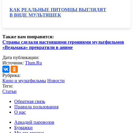
КАК РЕАЛЬНЫЕ ПИТОМЦЫ ВЫГЛЯДЯТ
В ВИДЕ МУЛЬТЯШЕК
Также вам понравится:
Страны сделали настоящими героинями мультфильмов
«Ведьмака» превратили в аниме
Дата публикации:
Источник:
Tlum.Ru
Рубрика:
Кино и мультфильмы
Новости
Теги:
Статьи
Обратная связь
Правила пользования
О нас
Аркадий паровозов
Бумажки
Ми-ми-мишки