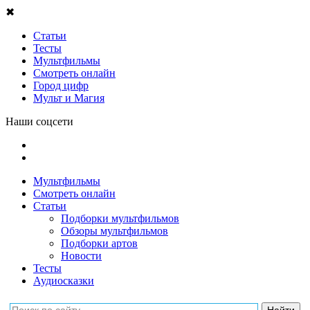
✖
Статьи
Тесты
Мультфильмы
Смотреть онлайн
Город цифр
Мульт и Магия
Наши соцсети
Мультфильмы
Смотреть онлайн
Статьи
Подборки мультфильмов
Обзоры мультфильмов
Подборки артов
Новости
Тесты
Аудиосказки