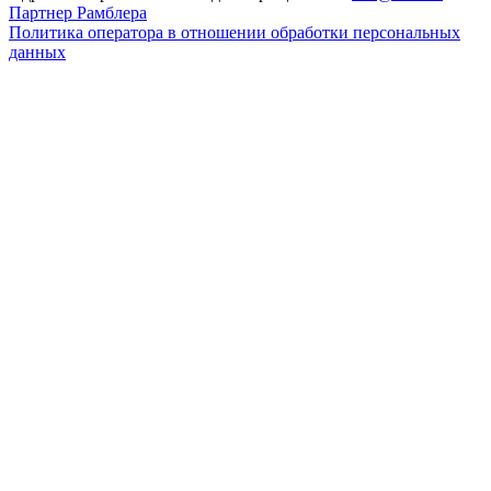
Партнер Рамблера
Политика оператора в отношении обработки персональных
данных