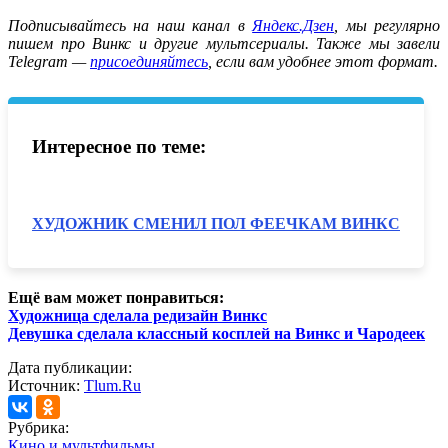
Подписывайтесь на наш канал в
Яндекс.Дзен
, мы регулярно
пишем про Винкс и другие мультсериалы. Также мы завели
Telegram —
присоединяйтесь
, если вам удобнее этот формат.
Интересное по теме:
ХУДОЖНИК СМЕНИЛ ПОЛ ФЕЕЧКАМ ВИНКС
Ещё вам может понравиться:
Художница сделала редизайн Винкс
Девушка сделала классный косплей на Винкс и Чародеек
Дата публикации:
Источник:
Tlum.Ru
Рубрика:
Кино и мультфильмы