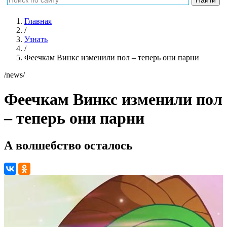
Главная
/
Узнать
/
Феечкам Винкс изменили пол – теперь они парни
/news/
Феечкам Винкс изменили пол
– теперь они парни
А волшебство осталось