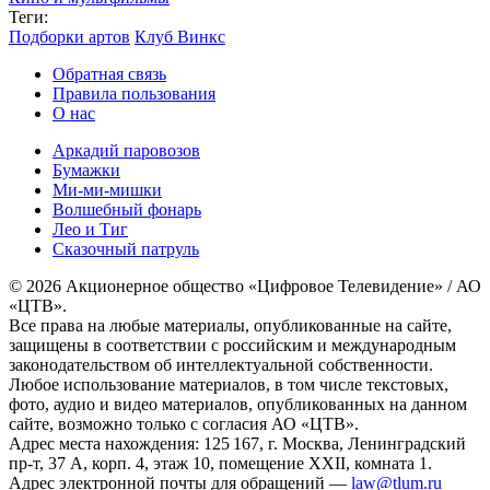
Теги:
Подборки артов
Клуб Винкс
Обратная связь
Правила пользования
О нас
Аркадий паровозов
Бумажки
Ми-ми-мишки
Волшебный фонарь
Лео и Тиг
Сказочный патруль
© 2026 Акционерное общество «Цифровое Телевидение» / АО
«ЦТВ».
Все права на любые материалы, опубликованные на сайте,
защищены в соответствии с российским и международным
законодательством об интеллектуальной собственности.
Любое использование материалов, в том числе текстовых,
фото, аудио и видео материалов, опубликованных на данном
сайте, возможно только с согласия АО «ЦТВ».
Адрес места нахождения: 125 167, г. Москва, Ленинградский
пр-т, 37 А, корп. 4, этаж 10, помещение XXII, комната 1.
Адрес электронной почты для обращений —
law@tlum.ru