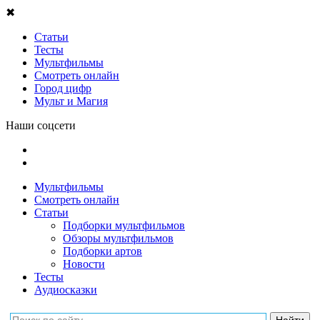
✖
Статьи
Тесты
Мультфильмы
Смотреть онлайн
Город цифр
Мульт и Магия
Наши соцсети
Мультфильмы
Смотреть онлайн
Статьи
Подборки мультфильмов
Обзоры мультфильмов
Подборки артов
Новости
Тесты
Аудиосказки