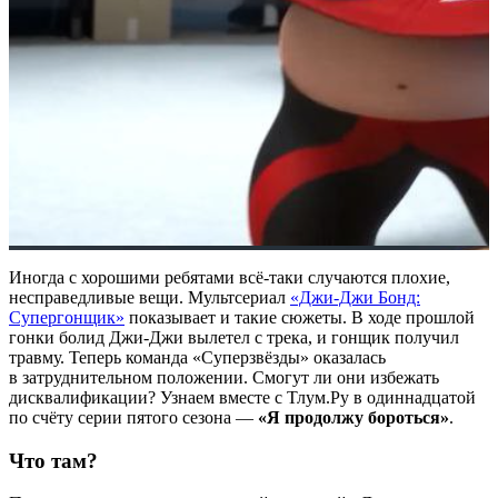
Иногда с хорошими ребятами всё-таки случаются плохие,
несправедливые вещи. Мультсериал
«Джи-Джи Бонд:
Супергонщик»
показывает и такие сюжеты. В ходе прошлой
гонки болид Джи-Джи вылетел с трека, и гонщик получил
травму. Теперь команда «Суперзвёзды» оказалась
в затруднительном положении. Смогут ли они избежать
дисквалификации? Узнаем вместе с Тлум.Ру в одиннадцатой
по счёту серии пятого сезона
—
«Я продолжу бороться»
.
Что там?