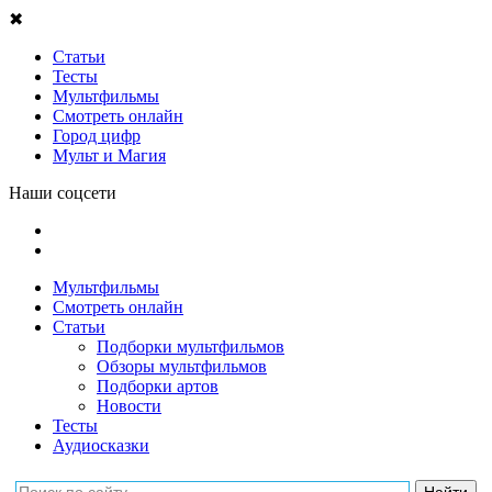
✖
Статьи
Тесты
Мультфильмы
Смотреть онлайн
Город цифр
Мульт и Магия
Наши соцсети
Мультфильмы
Смотреть онлайн
Статьи
Подборки мультфильмов
Обзоры мультфильмов
Подборки артов
Новости
Тесты
Аудиосказки