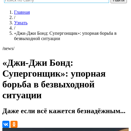
Главная
/
Узнать
/
«Джи-Джи Бонд: Супергонщик»: упорная борьба в
безвыходной ситуации
/news/
«Джи-Джи Бонд:
Супергонщик»: упорная
борьба в безвыходной
ситуации
Даже если всё кажется безнадёжным...