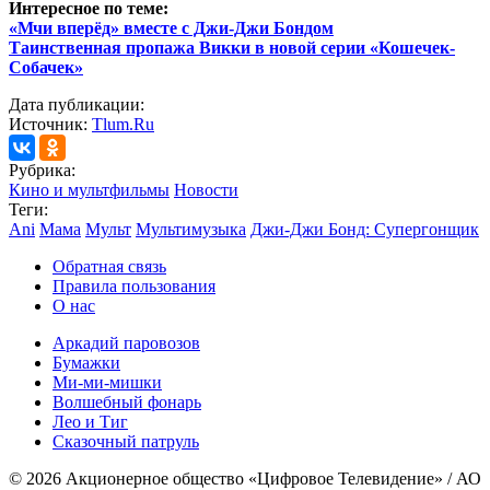
Интересное по теме:
«Мчи вперёд» вместе с Джи-Джи Бондом
Таинственная пропажа Викки в новой серии «Кошечек-
Собачек»
Дата публикации:
Источник:
Tlum.Ru
Рубрика:
Кино и мультфильмы
Новости
Теги:
Ani
Мама
Мульт
Мультимузыка
Джи-Джи Бонд: Супергонщик
Обратная связь
Правила пользования
О нас
Аркадий паровозов
Бумажки
Ми-ми-мишки
Волшебный фонарь
Лео и Тиг
Сказочный патруль
© 2026 Акционерное общество «Цифровое Телевидение» / АО