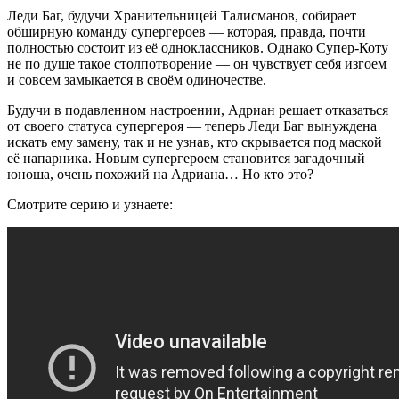
Леди Баг, будучи Хранительницей Талисманов, собирает
обширную команду супергероев — которая, правда, почти
полностью состоит из её одноклассников. Однако Супер-Коту
не по душе такое столпотворение — он чувствует себя изгоем
и совсем замыкается в своём одиночестве.
Будучи в подавленном настроении, Адриан решает отказаться
от своего статуса супергероя — теперь Леди Баг вынуждена
искать ему замену, так и не узнав, кто скрывается под маской
её напарника. Новым супергероем становится загадочный
юноша, очень похожий на Адриана… Но кто это?
Смотрите серию и узнаете: