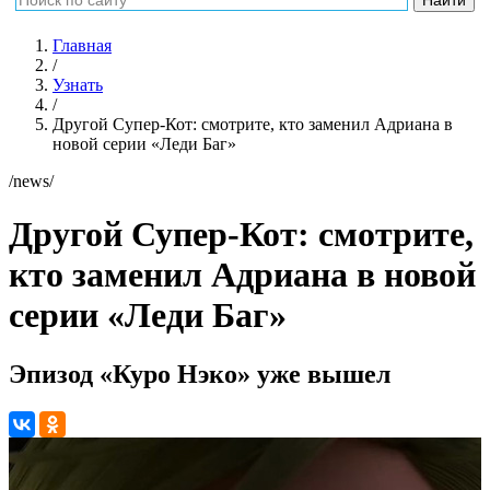
Главная
/
Узнать
/
Другой Супер-Кот: смотрите, кто заменил Адриана в
новой серии «Леди Баг»
/news/
Другой Супер-Кот: смотрите,
кто заменил Адриана в новой
серии «Леди Баг»
Эпизод «Куро Нэко» уже вышел