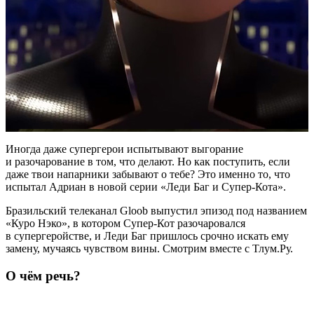
Иногда даже супергерои испытывают выгорание
и разочарование в том, что делают. Но как поступить, если
даже твои напарники забывают о тебе? Это именно то, что
испытал Адриан в новой серии «Леди Баг и Супер-Кота».
Бразильский телеканал Gloob выпустил эпизод под названием
«Куро Нэко», в котором Супер-Кот разочаровался
в супергеройстве, и Леди Баг пришлось срочно искать ему
замену, мучаясь чувством вины. Смотрим вместе с Тлум.Ру.
О чём речь?