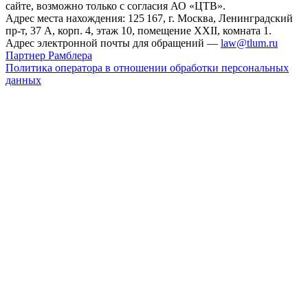
сайте, возможно только с согласия АО «ЦТВ».
Адрес места нахождения: 125 167, г. Москва, Ленинградский
пр-т, 37 А, корп. 4, этаж 10, помещение XXII, комната 1.
Адрес электронной почты для обращений —
law@tlum.ru
Партнер Рамблера
Политика оператора в отношении обработки персональных
данных