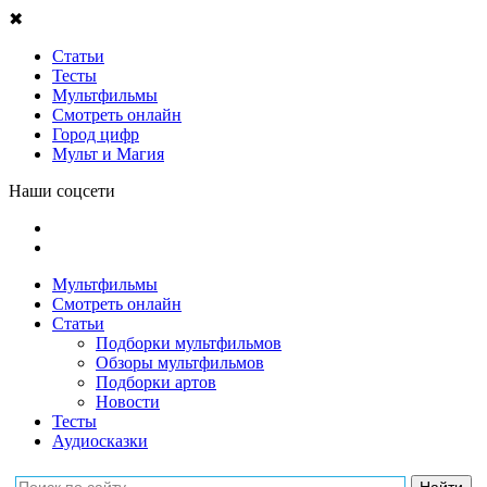
✖
Статьи
Тесты
Мультфильмы
Смотреть онлайн
Город цифр
Мульт и Магия
Наши соцсети
Мультфильмы
Смотреть онлайн
Статьи
Подборки мультфильмов
Обзоры мультфильмов
Подборки артов
Новости
Тесты
Аудиосказки