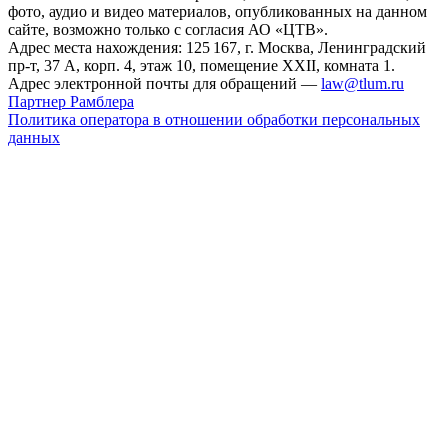
фото, аудио и видео материалов, опубликованных на данном
сайте, возможно только с согласия АО «ЦТВ».
Адрес места нахождения: 125 167, г. Москва, Ленинградский
пр-т, 37 А, корп. 4, этаж 10, помещение XXII, комната 1.
Адрес электронной почты для обращений —
law@tlum.ru
Партнер Рамблера
Политика оператора в отношении обработки персональных
данных