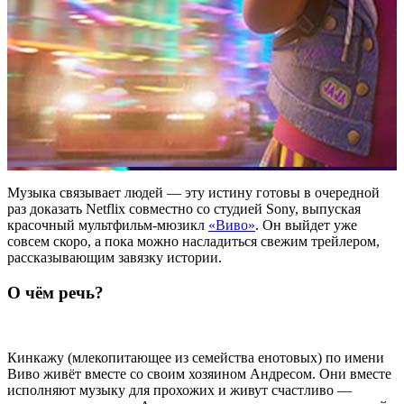
Музыка связывает людей — эту истину готовы в очередной
раз доказать Netflix совместно со
студией Sony
, выпуская
красочный мультфильм-мюзикл
«Виво»
. Он выйдет уже
совсем скоро, а пока можно насладиться свежим трейлером,
рассказывающим завязку истории.
О чём речь?
Кинкажу (млекопитающее из семейства енотовых) по имени
Виво живёт вместе со своим хозяином Андресом. Они вместе
исполняют музыку для прохожих и живут счастливо —