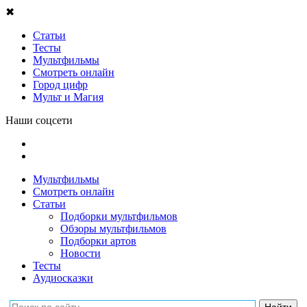
✖
Статьи
Тесты
Мультфильмы
Смотреть онлайн
Город цифр
Мульт и Магия
Наши соцсети
Мультфильмы
Смотреть онлайн
Статьи
Подборки мультфильмов
Обзоры мультфильмов
Подборки артов
Новости
Тесты
Аудиосказки