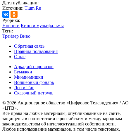
Дата публикации:
Источник:
Tlum.Ru
Рубрика:
Новости
Кино и мультфильмы
Теги:
Трейлер
Виво
Обратная связь
Правила пользования
О нас
Аркадий паровозов
Бумажки
Ми-ми-мишки
Волшебный фонарь
Лео и Тиг
Сказочный патруль
© 2026 Акционерное общество «Цифровое Телевидение» / АО
«ЦТВ».
Все права на любые материалы, опубликованные на сайте,
защищены в соответствии с российским и международным
законодательством об интеллектуальной собственности.
Любое использование материалов, в том числе текстовых,