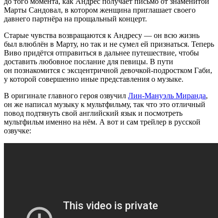
до того момента, как Андрес получает письмо от знаменитой
Марты Сандовал, в котором женщина приглашает своего
давнего партнёра на прощальный концерт.
Старые чувства возвращаются к Андресу — он всю жизнь
был влюблён в Марту, но так и не сумел ей признаться. Теперь
Виво придётся отправиться в дальнее путешествие, чтобы
доставить любовное послание для певицы. В пути
он познакомится с эксцентричной девочкой-подростком Габи,
у которой совершенно иные представления о музыке.
В оригинале главного героя озвучил
Лин-Мануэль Миранда
,
он же написал музыку к мультфильму, так что это отличный
повод подтянуть свой английский язык и посмотреть
мультфильм именно на нём. А вот и сам трейлер в русской
озвучке: