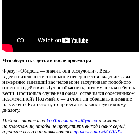
Что обсудить с детьми после просмотра:
Фразу: «Обидела — значит, они заслужили». Ведь
в действительности это крайне неверное утверждение, даже
намеренно задевший вас человек не заслуживает подобного
ответного действия. Лучше объяснить, почему нельзя себя так
вести. Произошла случайная обида, оставшаяся собеседником
незамеченной? Подумайте — а стоит ли обращать внимание
на мелочи? Если стоит, то прибегайте к конструктивному
диалогу.
Подписывайтесь на
YouTube-канал «Мульт»
и жмите
на колокольчик, чтобы не пропустить выход новых серий,
а раньше всего они появляются в
приложении «МУЛЬТ»
.