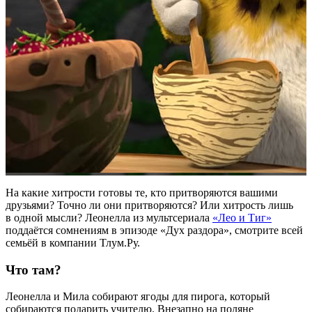
На какие хитрости готовы те, кто притворяются вашими
друзьями? Точно ли они притворяются? Или хитрость лишь
в одной мысли? Леонелла из мультсериала
«Лео и Тиг»
поддаётся сомнениям в эпизоде «Дух раздора», смотрите всей
семьёй в компании Тлум.Ру.
Что там?
Леонелла и Мила собирают ягоды для пирога, который
собираются подарить учителю. Внезапно на поляне