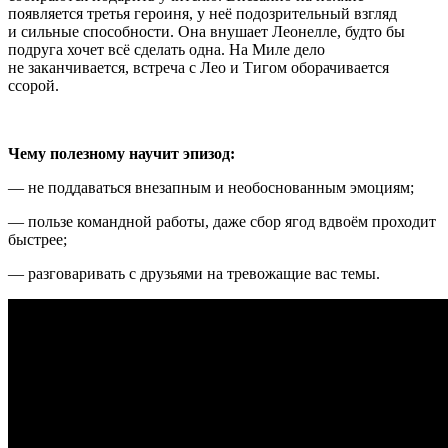
появляется третья героиня, у неё подозрительный взгляд
и сильные способности. Она внушает Леонелле, будто бы
подруга хочет всё сделать одна. На Миле дело
не заканчивается, встреча с Лео и Тигом оборачивается
ссорой.
Чему полезному научит эпизод:
— не поддаваться внезапным и необоснованным эмоциям;
— пользе командной работы, даже сбор ягод вдвоём проходит
быстрее;
— разговаривать с друзьями на тревожащие вас темы.