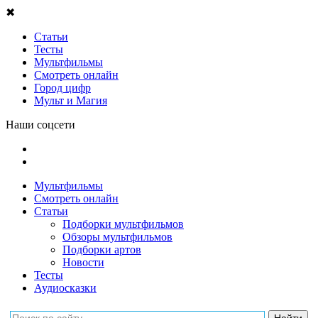
✖
Статьи
Тесты
Мультфильмы
Смотреть онлайн
Город цифр
Мульт и Магия
Наши соцсети
Мультфильмы
Смотреть онлайн
Статьи
Подборки мультфильмов
Обзоры мультфильмов
Подборки артов
Новости
Тесты
Аудиосказки