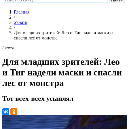
Главная
/
Узнать
/
Для младших зрителей: Лео и Тиг надели маски и
спасли лес от монстра
/news/
Для младших зрителей: Лео
и Тиг надели маски и спасли
лес от монстра
Тот всех-всех усыплял