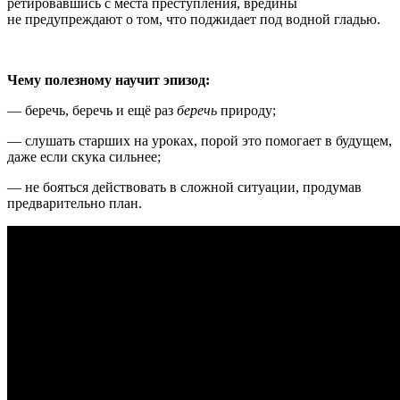
ретировавшись с места преступления, вредины
не предупреждают о том, что поджидает под водной гладью.
Чему полезному научит эпизод:
— беречь, беречь и ещё раз
беречь
природу;
— слушать старших на уроках, порой это помогает в будущем,
даже если скука сильнее;
— не бояться действовать в сложной ситуации, продумав
предварительно план.