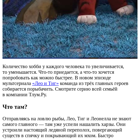
Количество хобби у каждого человека то увеличивается,
то уменьшается. Что-то приедается, а что-то хочется
попробовать как можно быстрее. В новом эпизоде
мультсериала
«Лео и Тиг»
команда из трёх главных героев
собирается порыбачить. Смотрите серию всей семьёй
в компании Тлум.Ру.
Что там?
Отправляясь на ловлю рыбы, Лео, Тиг и Леонелла не знают
самого главного — там уже успели нашалить харзы. Они
устроили настоящий ледяной переполох, повергающий
существ в спячку и покрывающий их мхом. Быстро