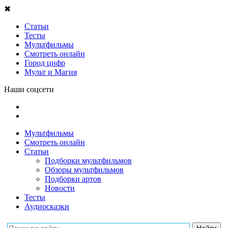
✖
Статьи
Тесты
Мультфильмы
Смотреть онлайн
Город цифр
Мульт и Магия
Наши соцсети
Мультфильмы
Смотреть онлайн
Статьи
Подборки мультфильмов
Обзоры мультфильмов
Подборки артов
Новости
Тесты
Аудиосказки