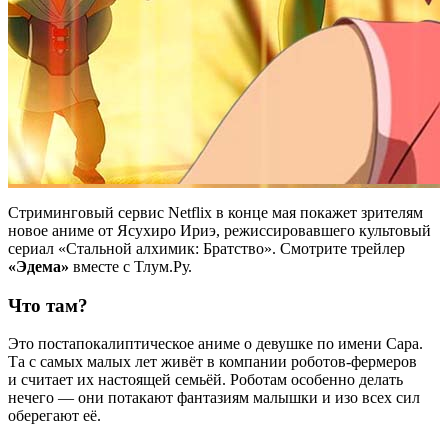
Стриминговый сервис Netflix в конце мая покажет зрителям
новое аниме от Ясухиро Ириэ, режиссировавшего культовый
сериал «Стальной алхимик: Братство». Смотрите трейлер
«Эдема»
вместе с Тлум.Ру.
Что там?
Это постапокалиптическое аниме о девушке по имени Сара.
Та с самых малых лет живёт в компании роботов-фермеров
и считает их настоящей семьёй. Роботам особенно делать
нечего — они потакают фантазиям малышки и изо всех сил
оберегают её.