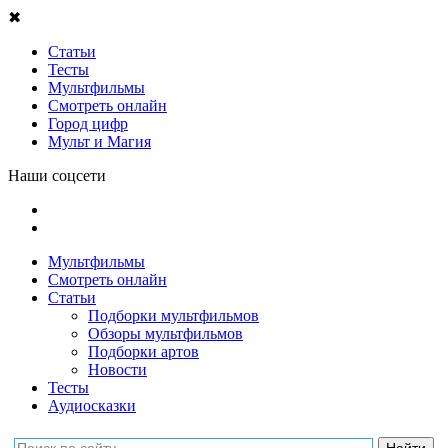
✖
Статьи
Тесты
Мультфильмы
Смотреть онлайн
Город цифр
Мульт и Магия
Наши соцсети
Мультфильмы
Смотреть онлайн
Статьи
Подборки мультфильмов
Обзоры мультфильмов
Подборки артов
Новости
Тесты
Аудиосказки