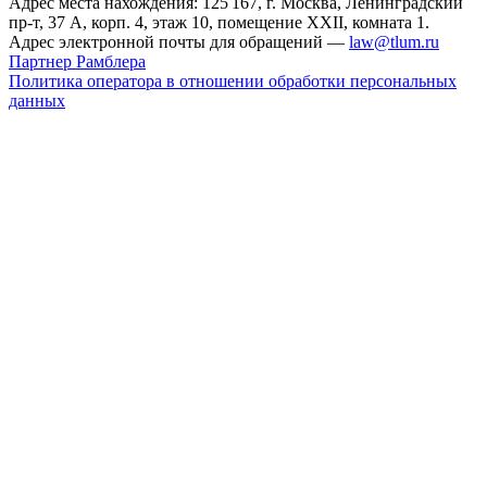
Адрес места нахождения: 125 167, г. Москва, Ленинградский
пр-т, 37 А, корп. 4, этаж 10, помещение XXII, комната 1.
Адрес электронной почты для обращений —
law@tlum.ru
Партнер Рамблера
Политика оператора в отношении обработки персональных
данных