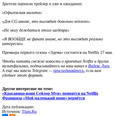
Зрители оценили трейлер и уже в ожидании:
«Офигенская милота»
«Для CG-аниме, это выглядит довольно неплохо»
«Не могу дождаться этого шедевра»
«Я ВООБЩЕ не фанат аниме, но это выглядит реально
интересно»
Премьера первого сезона «Эдема» состоится на Netflix 27 мая.
Ч
тобы читать свежие новости о проектах Netflix и других
мультфильмах, подписывайтесь на наш канал в
Яндекс.Дзен
.
А ещё мы завели Telegram —
присоединяйтесь
, если вам
удобнее этот формат.
Другое интересное по теме:
«Красавица-воин Сейлор Мун» появится на Netflix
Франшиза «Мой маленький пони» вернётся
Дата публикации:
Источник:
Tlum.Ru