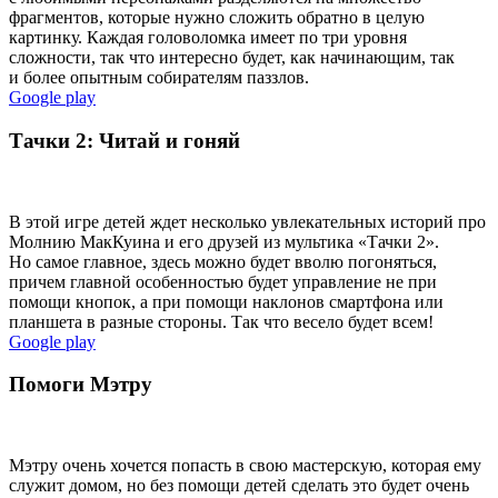
фрагментов, которые нужно сложить обратно в целую
картинку. Каждая головоломка имеет по три уровня
сложности, так что интересно будет, как начинающим, так
и более опытным собирателям паззлов.
Google play
Тачки 2: Читай и гоняй
В этой игре детей ждет несколько увлекательных историй про
Молнию МакКуина и его друзей из мультика «Тачки 2».
Но самое главное, здесь можно будет вволю погоняться,
причем главной особенностью будет управление не при
помощи кнопок, а при помощи наклонов смартфона или
планшета в разные стороны. Так что весело будет всем!
Google play
Помоги Мэтру
Мэтру очень хочется попасть в свою мастерскую, которая ему
служит домом, но без помощи детей сделать это будет очень