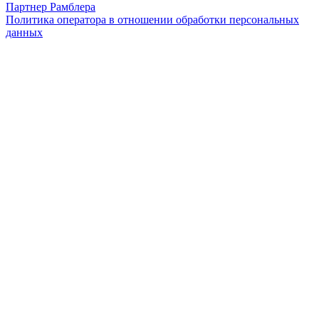
Партнер Рамблера
Политика оператора в отношении обработки персональных
данных