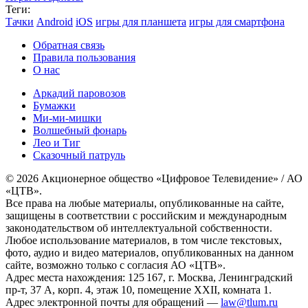
Теги:
Тачки
Android
iOS
игры для планшета
игры для смартфона
Обратная связь
Правила пользования
О нас
Аркадий паровозов
Бумажки
Ми-ми-мишки
Волшебный фонарь
Лео и Тиг
Сказочный патруль
© 2026 Акционерное общество «Цифровое Телевидение» / АО
«ЦТВ».
Все права на любые материалы, опубликованные на сайте,
защищены в соответствии с российским и международным
законодательством об интеллектуальной собственности.
Любое использование материалов, в том числе текстовых,
фото, аудио и видео материалов, опубликованных на данном
сайте, возможно только с согласия АО «ЦТВ».
Адрес места нахождения: 125 167, г. Москва, Ленинградский
пр-т, 37 А, корп. 4, этаж 10, помещение XXII, комната 1.
Адрес электронной почты для обращений —
law@tlum.ru