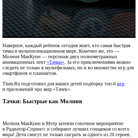
Наверное, каждый ребенок сегодня знает, кто самая быстрая
тачка в мультипликационном мире. Конечно же, это —
Молния МакКуин — персонаж двух полнометражных
анимационных лент
«Тачки»
. За его приключениями можно
следить не только в мультфильмах, но и во множестве игр для
смартфонов и планшетов.
Tlum.Ru подготовил для ваших детей подборку топ-6
игр
и приложений про мир «Тачек».
Тачки: Быстрые как Молния
Молния МакКуин и Мэтр затеяли гоночное мероприятие
в Радиатор-Спрингс и собирают лучших гонщиков со всего
мира! Дети смогут не только сыграть за одного из 20 героев,