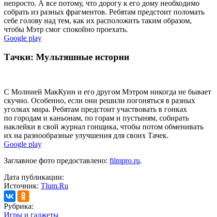
непросто. А все потому, что дорогу к его дому необходимо
собрать из разных фрагментов. Ребятам предстоит поломать
себе голову над тем, как их расположить таким образом,
чтобы Мэтр смог спокойно проехать.
Google play
Тачки: Мультяшные истории
С Молнией МакКуин и его другом Мэтром никогда не бывает
скучно. Особенно, если они решили погоняться в разных
уголках мира. Ребятам предстоит участвовать в гонках
по городам и каньонам, по горам и пустыням, собирать
наклейки в свой журнал гонщика, чтобы потом обменивать
их на разнообразные улучшения для своих Тачек.
Google play
Заглавное фото предоставлено:
filmpro.ru
.
Дата публикации:
Источник:
Tlum.Ru
Рубрика:
Игры и гаджеты