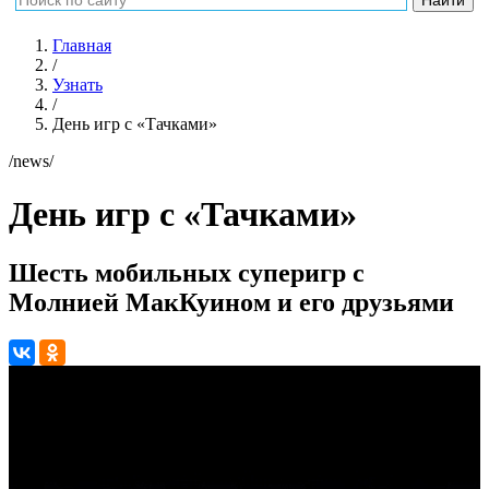
Главная
/
Узнать
/
День игр с «Тачками»
/news/
День игр с «Тачками»
Шесть мобильных суперигр с
Молнией МакКуином и его друзьями