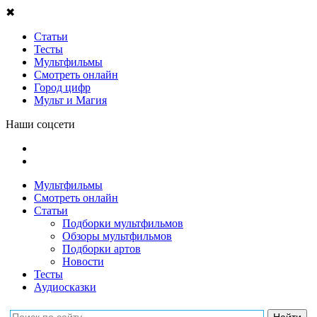
✖
Статьи
Тесты
Мультфильмы
Смотреть онлайн
Город цифр
Мульт и Магия
Наши соцсети
Мультфильмы
Смотреть онлайн
Статьи
Подборки мультфильмов
Обзоры мультфильмов
Подборки артов
Новости
Тесты
Аудиосказки