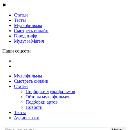
✖
Статьи
Тесты
Мультфильмы
Смотреть онлайн
Город цифр
Мульт и Магия
Наши соцсети
Мультфильмы
Смотреть онлайн
Статьи
Подборки мультфильмов
Обзоры мультфильмов
Подборки артов
Новости
Тесты
Аудиосказки