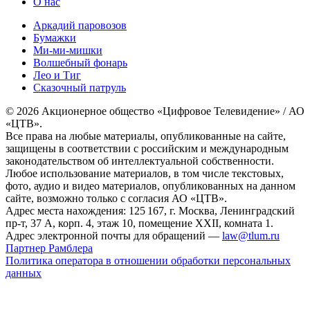
О нас
Аркадий паровозов
Бумажки
Ми-ми-мишки
Волшебный фонарь
Лео и Тиг
Сказочный патруль
© 2026 Акционерное общество «Цифровое Телевидение» / АО
«ЦТВ».
Все права на любые материалы, опубликованные на сайте,
защищены в соответствии с российским и международным
законодательством об интеллектуальной собственности.
Любое использование материалов, в том числе текстовых,
фото, аудио и видео материалов, опубликованных на данном
сайте, возможно только с согласия АО «ЦТВ».
Адрес места нахождения: 125 167, г. Москва, Ленинградский
пр-т, 37 А, корп. 4, этаж 10, помещение XXII, комната 1.
Адрес электронной почты для обращений —
law@tlum.ru
Партнер Рамблера
Политика оператора в отношении обработки персональных
данных