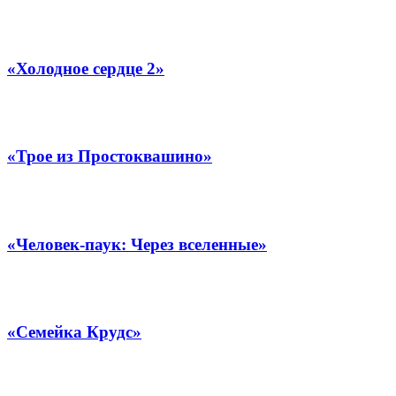
«Холодное сердце 2»
«Трое из Простоквашино»
«Человек-паук: Через вселенные»
«Семейка Крудс»