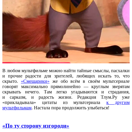
В любом мультфильме можно найти тайные смыслы, пасхалки
и прочие радости для зрителей, любящих искать то, что
скрыто.
«Смешарики»
же обо всём в своём мультсериале
говорят максимально прямолинейно — круглым зверятам
скрывать нечего. Там легко угадываются и страдания,
и сарказм, и радость жизни. Редакция Тлум.Ру уже
«прикладывала» цитаты из мультсериала
к другим
мультфильмам
. Настала пора продолжить улыбаться!
«По ту сторону изгороди»