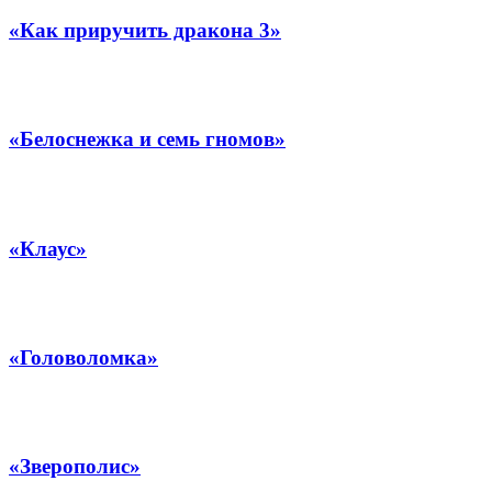
«Как приручить дракона 3»
«Белоснежка и семь гномов»
«Клаус»
«Головоломка»
«Зверополис»