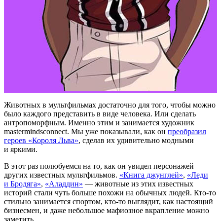
Животных в мультфильмах достаточно для того, чтобы можно
было каждого представить в виде человека. Или сделать
антропоморфным. Именно этим и занимается художник
mastermindsconnect. Мы уже показывали, как он
преобразил
героев «Короля Льва»
, сделав их удивительно модными
и яркими.
В этот раз полюбуемся на то, как он увидел персонажей
других известных мультфильмов.
«Книга джунглей»
,
«Леди
и Бродяга»
,
«Аладдин»
— животные из этих известных
историй стали чуть больше похожи на обычных людей. Кто-то
стильно занимается спортом, кто-то выглядит, как настоящий
бизнесмен, и даже небольшое мафиозное вкрапление можно
заметить.