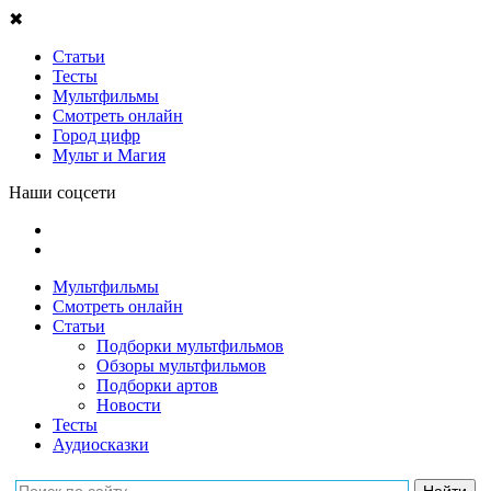
✖
Статьи
Тесты
Мультфильмы
Смотреть онлайн
Город цифр
Мульт и Магия
Наши соцсети
Мультфильмы
Смотреть онлайн
Статьи
Подборки мультфильмов
Обзоры мультфильмов
Подборки артов
Новости
Тесты
Аудиосказки