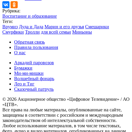
Рубрика:
Воспитание и образование
Теги:
Врумиз
Дуда и Дада
Марин и его друзья
Смешарики
Смурфики
Тролли
для всей семьи
Миньоны
Обратная связь
Правила пользования
О нас
Аркадий паровозов
Бумажки
Ми-ми-мишки
Волшебный фонарь
Лео и Тиг
Сказочный патруль
© 2026 Акционерное общество «Цифровое Телевидение» / АО
«ЦТВ».
Все права на любые материалы, опубликованные на сайте,
защищены в соответствии с российским и международным
законодательством об интеллектуальной собственности.
Любое использование материалов, в том числе текстовых,
фото, аудио и видео материалов, опубликованных на данном