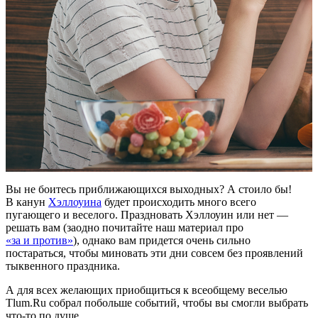
Вы не боитесь приближающихся выходных? А стоило бы!
В канун
Хэллоуина
будет происходить много всего
пугающего и веселого. Праздновать Хэллоуин или нет —
решать вам (заодно почитайте наш материал про
«за и против»
), однако вам придется очень сильно
постараться, чтобы миновать эти дни совсем без проявлений
тыквенного праздника.
А для всех желающих приобщиться к всеобщему веселью
Tlum.Ru собрал побольше событий, чтобы вы смогли выбрать
что-то по душе.