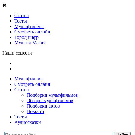
✖
Статьи
Тесты
Мультфильмы
Смотреть онлайн
Город цифр
Мульт и Магия
Наши соцсети
Мультфильмы
Смотреть онлайн
Статьи
Подборки мультфильмов
Обзоры мультфильмов
Подборки артов
Новости
Тесты
Аудиосказки