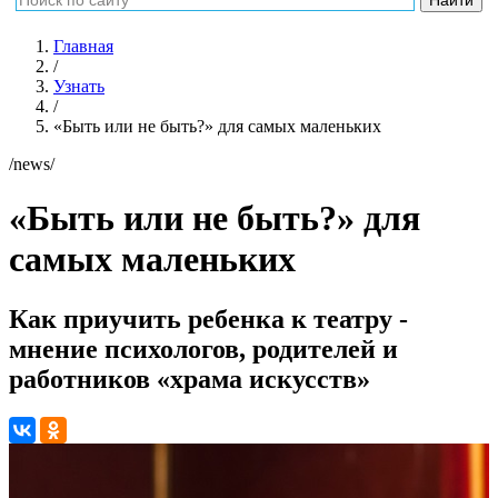
Главная
/
Узнать
/
«Быть или не быть?» для самых маленьких
/news/
«Быть или не быть?» для
самых маленьких
Как приучить ребенка к театру -
мнение психологов, родителей и
работников «храма искусств»