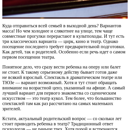
Куда отправиться всей семьей в выходной день? Вариантов
масса! Но чем холоднее и слякотнее на улице, тем чаще
совместные прогулки перерастают в культпоходы. И тут есть
три классических варианта — цирк, кино и театр. Однако
посещение последнего требует предварительной подготовки.
Как детей, так и родителей. Особенно если речь идет о самом
первом посещении театра.
Понятное дело, что сразу вести ребенка на оперу или балет
не стоит. К такому серьезному действу бывает готов даже
не всякий взрослый. Спектакль в драматическом театре или
ТЮЗе — вариант возможный. Хотя и тут стоит обращать
внимание на возрастной ценз, указанный на афише. А самый
лучший вариант для первого знакомства со сценическим
искусством — это театр кукол. Тем более, что большинство
спектаклей там как раз рассчитано на самых маленьких
зрителей.
Кстати, актуальный родительский вопрос — со скольки лет
стоит приводить ребенка в театр? Традиционный ответ
психологов — не раньше трех. Хотя порой и встречаются