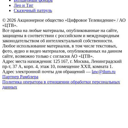
Волшебный фонарь
Лео и Тиг
Сказочный патруль
© 2026 Акционерное общество «Цифровое Телевидение» / АО
«ЦТВ».
Все права на любые материалы, опубликованные на сайте,
защищены в соответствии с российским и международным
законодательством об интеллектуальной собственности.
Любое использование материалов, в том числе текстовых,
фото, аудио и видео материалов, опубликованных на данном
сайте, возможно только с согласия АО «ЦТВ».
Адрес места нахождения: 125 167, г. Москва, Ленинградский
пр-т, 37 А, корп. 4, этаж 10, помещение XXII, комната 1.
Адрес электронной почты для обращений —
law@tlum.ru
Партнер Рамблера
Политика оператора в отношении обработки персональных
данных