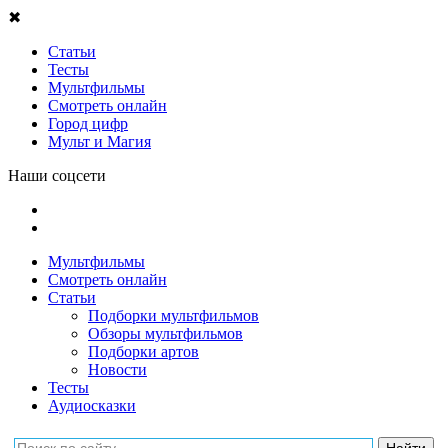
✖
Статьи
Тесты
Мультфильмы
Смотреть онлайн
Город цифр
Мульт и Магия
Наши соцсети
Мультфильмы
Смотреть онлайн
Статьи
Подборки мультфильмов
Обзоры мультфильмов
Подборки артов
Новости
Тесты
Аудиосказки