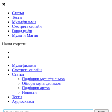
✖
Статьи
Тесты
Мультфильмы
Смотреть онлайн
Город цифр
Мульт и Магия
Наши соцсети
Мультфильмы
Смотреть онлайн
Статьи
Подборки мультфильмов
Обзоры мультфильмов
Подборки артов
Новости
Тесты
Аудиосказки