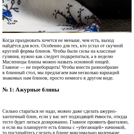
Когда праздновать хочется не меньше, чем есть, выход
найдётся для всех. Особенно для тех, кто устал от скучной
круглой формы блинов. Чтобы были силы на классные
гуляния, нужно как следует подкрепиться, а в неделю
Масленицы блины можно назвать основной пищей.
Главное — не переборщить! Чтобы внести разнообразие
в блинный стол, мы предлагаем вам несколько вариаций
знакомых нам блинов, просто немного в другом виде.
№ 1: Ажурные блины
Сильно стараться не надо, можно даже сделать ажурно-
хаотичный блин, если у вас нет подходящей ёмкости, откуда
тесто будет литься дозированно. Главное проявить фантазию,
и если вы планируете есть блины с «убегающей» начинкой,
то постарайтесь сделать в блине максимально маленькие