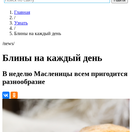
Главная
/
Узнать
/
Блины на каждый день
/news/
Блины на каждый день
В неделю Масленицы всем пригодится
разнообразие