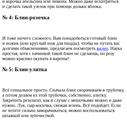
и корочка апельсина или лимона. Можно даже исхитриться
и сделать такой узелок при помощи дольки яблока.
№ 4: Блин-розочка
И тоже ничего сложного. Вам понадобиться готовый блин
и ножик (или круглый нож для пиццы), чтобы не путать вас
долгими объяснениями, предлагаем посмотреть
видео
. Наука
простая, хотя с начинкой такой блин не сделаешь, но розу
можно красиво окунать в варенье!
№ 5: Блин-улитка
Всё гениальное просто. Сначала блин сворачиваем в трубочку,
а потом делаем из этой трубочки, собственно, улитку.
Закрепить результат, как в случае с мешочками можно и даже
нужно. Лук, сыр-косичка, свежая зелень. Всё подойдет. Если
не хотите сильно заморачиваться, можно воспользоваться
шпажкой или зубочисткой.