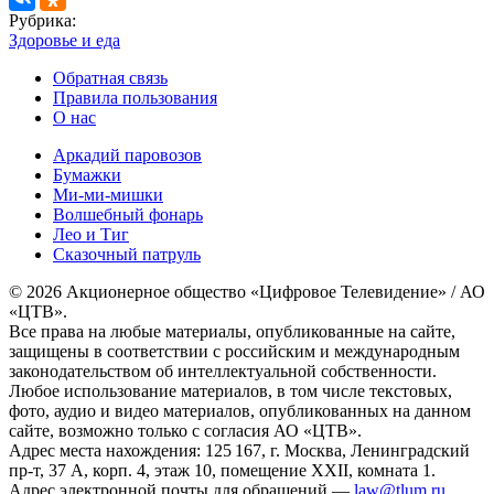
Рубрика:
Здоровье и еда
Обратная связь
Правила пользования
О нас
Аркадий паровозов
Бумажки
Ми-ми-мишки
Волшебный фонарь
Лео и Тиг
Сказочный патруль
© 2026 Акционерное общество «Цифровое Телевидение» / АО
«ЦТВ».
Все права на любые материалы, опубликованные на сайте,
защищены в соответствии с российским и международным
законодательством об интеллектуальной собственности.
Любое использование материалов, в том числе текстовых,
фото, аудио и видео материалов, опубликованных на данном
сайте, возможно только с согласия АО «ЦТВ».
Адрес места нахождения: 125 167, г. Москва, Ленинградский
пр-т, 37 А, корп. 4, этаж 10, помещение XXII, комната 1.
Адрес электронной почты для обращений —
law@tlum.ru