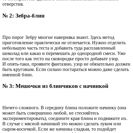
отверстия.
№ 2: Зебра-блин
Про пирог Зебру многие наверняка знают. Здесь метод
приготовление практически не отличается. Нужно отделить
небольшую часть теста и добавить туда расплавленный
шоколад или какао и перемешать до однородной смеси. Уже
после того как тесто на сковородке просто добавьте узор.
И опять-таки, проявите фантазию, узор не обязательно должен
быть круговым. Если сильно постараться можно даже сделать
именной блин.
№ 3: Мешочки из блинчиков с начинкой
Ничего сложного. В середину блина положите начинку (она
может быть совершенно любой, не стесняйтесь
экспериментировать), соедините края блина и подвяжите их.
В случае с мясной начинкой это можно сделать луком или
сыром-косичкой. Если же начинка сладкая, то подойдет