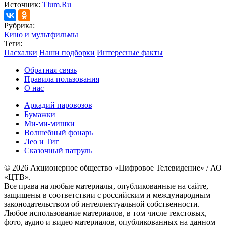
Источник:
Tlum.Ru
Рубрика:
Кино и мультфильмы
Теги:
Пасхалки
Наши подборки
Интересные факты
Обратная связь
Правила пользования
О нас
Аркадий паровозов
Бумажки
Ми-ми-мишки
Волшебный фонарь
Лео и Тиг
Сказочный патруль
© 2026 Акционерное общество «Цифровое Телевидение» / АО
«ЦТВ».
Все права на любые материалы, опубликованные на сайте,
защищены в соответствии с российским и международным
законодательством об интеллектуальной собственности.
Любое использование материалов, в том числе текстовых,
фото, аудио и видео материалов, опубликованных на данном