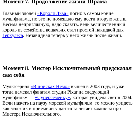
Момент 7. Продолжение жизни Шрама
Главный злодей
«Короля Льва»
погиб в самом конце
мультфильма, но это не помешало ему вести вторую жизнь.
Весьма неприглядную, надо сказать, ведь величественный
король из семейства кошачьих стал простой накидкой для
Геркулеса
. Незавидная теперь у него жизнь после жизни.
Момент 8. Мистер Исключительный предсказал
сам себя
Мультсериал
«В поисках Немо»
вышел в 2003 году, и уже
тогда намекал фанатам студии Pixar на следующий
мультфильм —
«Суперсемейку»
, которая увидела свет в 2004.
Если нажать на паузу морской мультфильм, то можно увидеть,
как мальчик в приёмной у дантиста читает комиксы про
Мистера Исключительного.