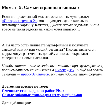
Момент 9. Самый страшный кошмар
Если в определенный момент остановить мультфильм
«История игрушек 2»
, можно увидеть действительно
пугающую картину. Кажется, Джесси что-то задумала, и она
вовсе не такая радостная, какой хочет казаться…
А вы часто останавливаете мультфильмы и получаете
смешной или интригующий результат? Иногда такие стоп-
кадры могут рассмешить до слёз, а иногда открывают
совершенно новые пасхалки.
Ч
тобы читать самые забавные статьи про мультфильмы,
подписывайтесь на наш канал в
Яндекс.Дзен
. А ещё мы завели
Telegram —
присоединяйтесь
, если вам удобнее этот формат.
Другое интересное по теме:
Смешные стоп-кадры из работ Pixar
Самые забавные стоп-кадры из мультфильмов
Дата публикации: