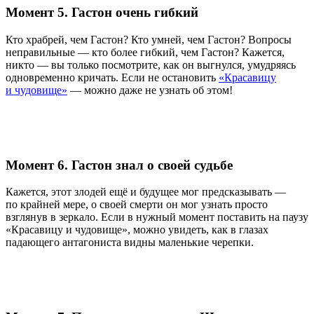
Момент 5. Гастон очень гибкий
Кто храбрей, чем Гастон?
Кто умней, чем Гастон? Вопросы
неправильные — кто более гибкий, чем Гастон? Кажется,
никто — вы только посмотрите, как он выгнулся, умудряясь
одновременно кричать. Если не остановить
«Красавицу
и чудовище»
— можно даже не узнать об этом!
Момент 6. Гастон знал о своей судьбе
Кажется, этот злодей ещё и будущее мог предсказывать —
по крайней мере, о своей смерти он мог узнать просто
взглянув в зеркало. Если в нужный момент поставить на паузу
«Красавицу и чудовище», можно увидеть, как в глазах
падающего антагониста видны маленькие черепки.