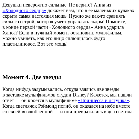
Девушки невероятно сильные. Не верите? Анна из
«Холодного сердца»
докажет вам, что в её маленьких кулаках
скрыта самая настоящая мощь. Нужно же как-то сравнять
силы с сестрой, которая умеет управлять льдом! Помните,
в конце первой части
«Холодного сердца» Анна ударила
Ханса? Если в нужный момент остановить мультфильм,
можно увидеть, как его лицо сплющилось будто
пластилиновое. Вот это мощь!
Момент 4. Две звезды
Когда-нибудь задумывались, откуда взялись две звезды
в заставке мультфильмов студии Disney? Кажется, мы нашли
ответ — он кроется в мультфильме
«Принцесса и лягушка»
.
Когда светлячок Рэймонд погиб, он оказался на небе вместе
со своей возлюбленной — и они превратились в два светила.