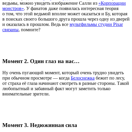
ведьмы, можно увидеть изображение Салли из
«Корпорации
монстров»
. У фанатов даже появилась интересная теория
о том, что этой ведьмой вполне может оказаться и Бу, которая
в поисках своего большого друга прошла через одну из дверей
и оказалась в прошлом. Ведь все
мультфильмы студии Pixar
связаны
, помните?
Момент 2. Один глаз на нас…
Ну очень пугающий момент, который очень трудно увидеть
при обычном просмотре — когда
Белоснежка
бежит по лесу,
от страха её глаза начинают смотреть в разные стороны. Такой
любопытный и забавный факт могут заметить только
внимательные зрители.
Момент 3. Недюжинная сила