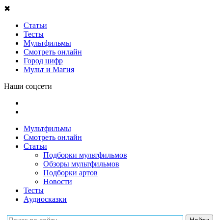
✖
Статьи
Тесты
Мультфильмы
Смотреть онлайн
Город цифр
Мульт и Магия
Наши соцсети
Мультфильмы
Смотреть онлайн
Статьи
Подборки мультфильмов
Обзоры мультфильмов
Подборки артов
Новости
Тесты
Аудиосказки