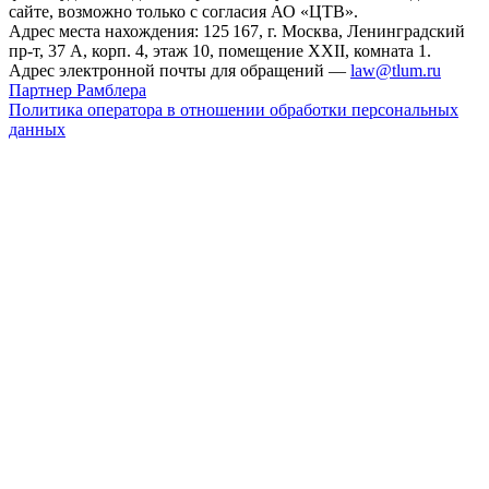
сайте, возможно только с согласия АО «ЦТВ».
Адрес места нахождения: 125 167, г. Москва, Ленинградский
пр-т, 37 А, корп. 4, этаж 10, помещение XXII, комната 1.
Адрес электронной почты для обращений —
law@tlum.ru
Партнер Рамблера
Политика оператора в отношении обработки персональных
данных