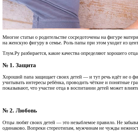
Многие статьи о родительстве сосредоточены на фигуре матер
на женскую фигуру в семье. Роль папы при этом уходит из цент
Тлум.Ру разбирается, какие качества определяют хорошего отца 
№ 1. Защита
Хороший папа защищает своих детей — и тут речь идёт не о физ
учитывать интересы ребёнка, проводить чёткие и понятные гр
показывают, что участие отца в воспитании детей может влиять
№ 2. Любовь
Отцы любят своих детей — это незыблемое правило. Не забывай
одинаково. Вопреки стереотипам, мужчинам не чужды нежность 