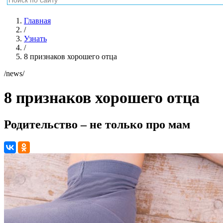
Главная
/
Узнать
/
8 признаков хорошего отца
/news/
8 признаков хорошего отца
Родительство – не только про мам