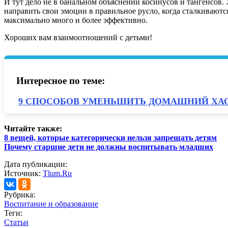
И тут дело не в банальном объяснении косинусов и тангенсов.
направить свои эмоции в правильное русло, когда сталкиваются
максимально много и более эффективно.
Хороших вам взаимоотношений с детьми!
Интересное по теме:
9 СПОСОБОВ УМЕНЬШИТЬ ДОМАШНИЙ ХАО
Читайте также:
8 вещей, которые категорически нельзя запрещать детям
Почему старшие дети не должны воспитывать младших
Дата публикации:
Источник:
Tlum.Ru
Рубрика:
Воспитание и образование
Теги:
Статьи