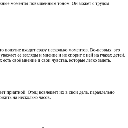
 сложные моменты повышенным тоном. Он может с трудом
то понятие входит сразу несколько моментов. Во-первых, это
уважает её взгляды и мнение и не спорит с ней на глазах детей,
есть своё мнение и свои чувства, которые легко задеть.
ает приятной. Отец вовлекает их в свои дела, параллельно
жить на несколько часов.