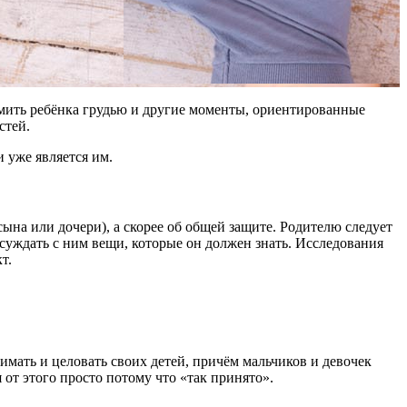
рмить ребёнка грудью и другие моменты, ориентированные
стей.
и уже является им.
ына или дочери), а скорее об общей защите. Родителю следует
суждать с ним вещи, которые он должен знать. Исследования
т.
мать и целовать своих детей, причём мальчиков и девочек
 от этого просто потому что «так принято».