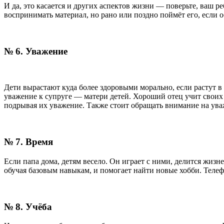
И да, это касается и других аспектов жизни — поверьте, ваш
воспринимать материал, но рано или поздно поймёт его, если о
№ 6. Уважение
Дети вырастают куда более здоровыми морально, если растут в
уважение к супруге — матери детей. Хороший отец учит своих де
подрывая их уважение. Также стоит обращать внимание на уваже
№ 7. Время
Если папа дома, детям весело. Он играет с ними, делится жизн
обучая базовым навыкам, и помогает найти новые хобби. Теле
№ 8. Учёба