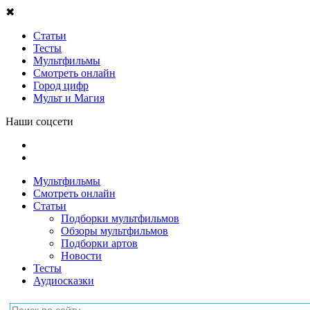
✖
Статьи
Тесты
Мультфильмы
Смотреть онлайн
Город цифр
Мульт и Магия
Наши соцсети
Мультфильмы
Смотреть онлайн
Статьи
Подборки мультфильмов
Обзоры мультфильмов
Подборки артов
Новости
Тесты
Аудиосказки