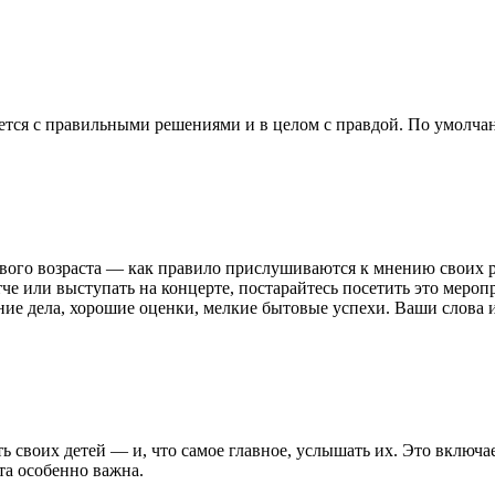
уется с правильными решениями и в целом с правдой. По умолчан
вого возраста — как правило прислушиваются к мнению своих р
тче или выступать на концерте, постарайтесь посетить это меро
ние дела, хорошие оценки, мелкие бытовые успехи. Ваши слова 
 своих детей — и, что самое главное, услышать их. Это включает
ота особенно важна.