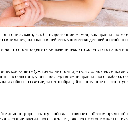
и: они описывают, как быть достойной мамой, как правильно ко
ра внимания, однако и в ней есть множество деталей и особенно
и на что стоит обратить внимание тем, кто хочет стать папой ил
ической защите (уж точно не стоит драться с одноклассниками с
аницы в общении, учить последствиям неправильного выбора, об
 на их общее развитие, так что обращайте внимание на этот пунк
те демонстрировать эту любовь — говорить об этом прямо, обни
и желание тактильного контакта, так что не стоит отказываться