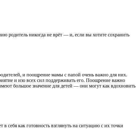
ию родитель никогда не врёт — и, если вы хотите сохранить
одителей, и поощрение мамы с папой очень важно для них.
приятие и изо всех сил поддерживать его. Поощрение важно
имеют большое значение для детей — они могут как вдохновить
 в себя как готовность взглянуть на ситуацию с их точки