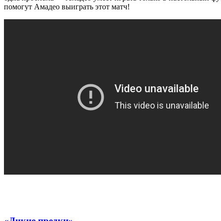
помогут Амадео выиграть этот матч!
«Дикие предки»