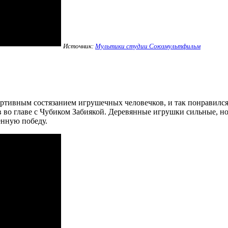
Источник:
Мультики студии Союзмультфильм
ртивным состязанием игрушечных человечков, и так понравился 
во главе с Чубиком Забиякой. Деревянные игрушки сильные, но 
нную победу.