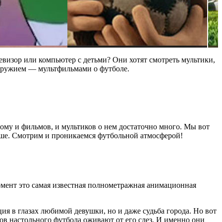
левизор или компьютер с детьми? Они хотят смотреть мультики,
е оружием — мультфильмами о футболе.
тому и фильмов, и мультиков о нем достаточно много. Мы вот
душе. Смотрим и проникаемся футбольной атмосферой!
омент это самая известная полнометражная анимационная
ция в глазах любимой девушки, но и даже судьба города. Но вот
в настольного футбола оживают от его слез. И именно они