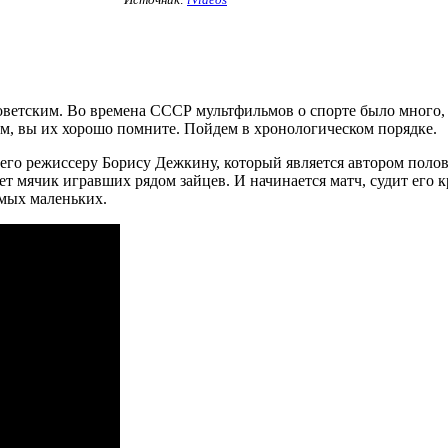
етским. Во времена СССР мультфильмов о спорте было много, 
ем, вы их хорошо помните. Пойдем в хронологическом порядке.
ь его режиссеру Борису Дежкину, который является автором пол
ает мячик игравших рядом зайцев. И начинается матч, судит его 
амых маленьких.