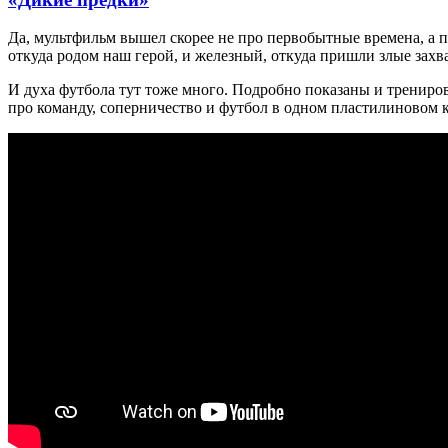
Да, мультфильм вышел скорее не про первобытные времена, а 
откуда родом наш герой, и железный, откуда пришли злые захв
И духа футбола тут тоже много. Подробно показаны и трениро
про команду, соперничество и футбол в одном пластилиновом к