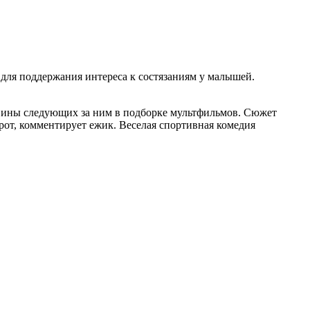
для поддержания интереса к состязаниям у малышей.
овины следующих за ним в подборке мультфильмов. Сюжет
крот, комментирует ежик. Веселая спортивная комедия