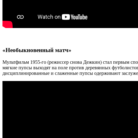
«Необыкновенный матч»
Мультфильм 1955-го (режиссер снова Дежкин) стал первым спо
мягкие пупсы выходят на поле против деревянных футболистов 
дисциплинированные и слаженные пупсы одерживают заслуже