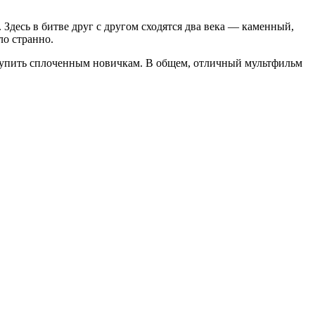
. Здесь в битве друг с другом сходятся два века — каменный,
ло странно.
ступить сплоченным новичкам. В общем, отличный мультфильм