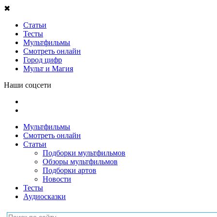
✖
Статьи
Тесты
Мультфильмы
Смотреть онлайн
Город цифр
Мульт и Магия
Наши соцсети
Мультфильмы
Смотреть онлайн
Статьи
Подборки мультфильмов
Обзоры мультфильмов
Подборки артов
Новости
Тесты
Аудиосказки