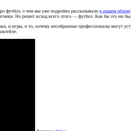
про футбол, о чем мы уже подробно рассказывали
в нашем обзоре
атчики. Но решит исход всего этого — футбол. Как бы это ни бы
вки, и игры, и то, почему несобранные профессионалы могут у
октейле.
Источник:
iVideos