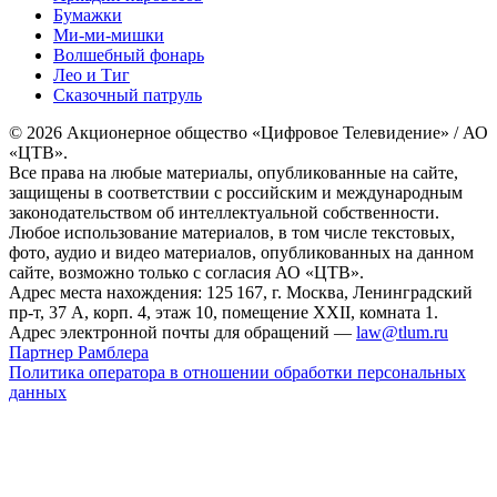
Бумажки
Ми-ми-мишки
Волшебный фонарь
Лео и Тиг
Сказочный патруль
© 2026 Акционерное общество «Цифровое Телевидение» / АО
«ЦТВ».
Все права на любые материалы, опубликованные на сайте,
защищены в соответствии с российским и международным
законодательством об интеллектуальной собственности.
Любое использование материалов, в том числе текстовых,
фото, аудио и видео материалов, опубликованных на данном
сайте, возможно только с согласия АО «ЦТВ».
Адрес места нахождения: 125 167, г. Москва, Ленинградский
пр-т, 37 А, корп. 4, этаж 10, помещение XXII, комната 1.
Адрес электронной почты для обращений —
law@tlum.ru
Партнер Рамблера
Политика оператора в отношении обработки персональных
данных