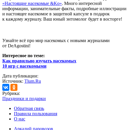
«Настоящие насекомые &Ko»
. Много интересной
информации, занимательные факты, подробные иллюстрации
и настоящее насекомое в защитной капсуле в подарок
к каждому журналу. Ваш юный энтомолог будет в восторге!
Узнайте всё про мир насекомых с новыми журналами
от DeAgostini!
Интересное по теме:
Как правильно изучать насекомых
10 игр с насекомыми
Дата публикации:
Источник:
Tlum.Ru
Рубрика:
Праздники и подарки
Обратная связь
Правила пользования
О нас
Аркадий паровозов