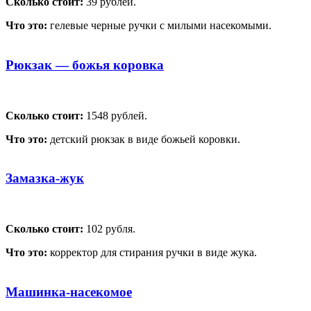
Сколько стоит:
39 рублей.
Что это:
гелевые черные ручки с милыми насекомыми.
Рюкзак — божья коровка
Сколько стоит:
1548 рублей.
Что это:
детский рюкзак в виде божьей коровки.
Замазка-жук
Сколько стоит:
102 рубля.
Что это:
корректор для стирания ручки в виде жука.
Машинка-насекомое