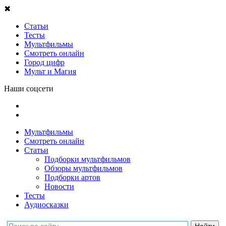
✖
Статьи
Тесты
Мультфильмы
Смотреть онлайн
Город цифр
Мульт и Магия
Наши соцсети
Мультфильмы
Смотреть онлайн
Статьи
Подборки мультфильмов
Обзоры мультфильмов
Подборки артов
Новости
Тесты
Аудиосказки