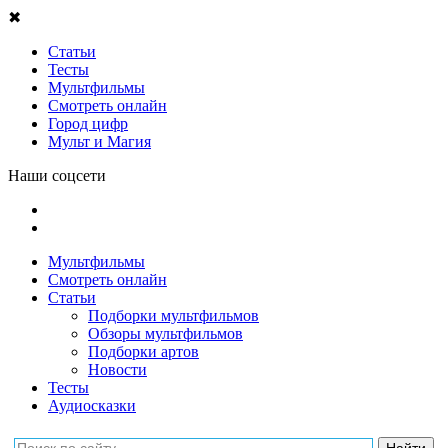
✖
Статьи
Тесты
Мультфильмы
Смотреть онлайн
Город цифр
Мульт и Магия
Наши соцсети
Мультфильмы
Смотреть онлайн
Статьи
Подборки мультфильмов
Обзоры мультфильмов
Подборки артов
Новости
Тесты
Аудиосказки