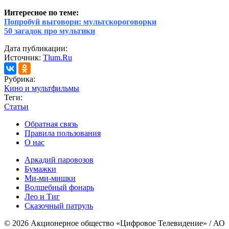
Интересное по теме:
Попробуй выговори: мультскороговорки
50 загадок про мультики
Дата публикации:
Источник:
Tlum.Ru
Рубрика:
Кино и мультфильмы
Теги:
Статьи
Обратная связь
Правила пользования
О нас
Аркадий паровозов
Бумажки
Ми-ми-мишки
Волшебный фонарь
Лео и Тиг
Сказочный патруль
© 2026 Акционерное общество «Цифровое Телевидение» / АО