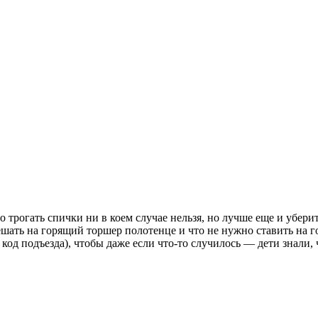
 трогать спички ни в коем случае нельзя, но лучше еще и уберит
 вешать на горящий торшер полотенце и что не нужно ставить на
 подъезда), чтобы даже если что-то случилось — дети знали, ч