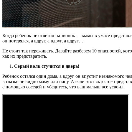
Когда ребенок не ответил на звонок — мамы в ужасе представля
он потерялся, а вдруг, а вдруг, а вдруг…
Не стоит так переживать. Давайте разберем 10 опасностей, ко
как их предотвратить.
Серый волк стучится в дверь!
Ребенок остался один дома, а вдруг он впустит незнакомого чел
в глазке не видно маму или папу. А если этот «кто-то» предс
с помощью соседей и убедитесь, что ваш малыш все усвоил.