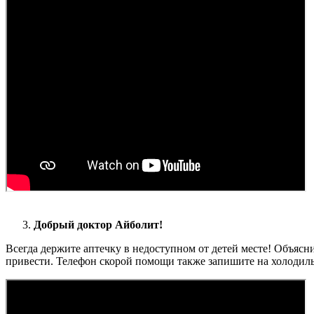
Добрый доктор Айболит!
Всегда держите аптечку в недоступном от детей месте! Объясни
привести. Телефон скорой помощи также запишите на холодиль