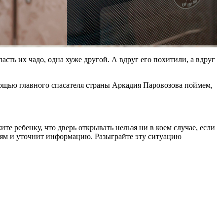
сть их чадо, одна хуже другой. А вдруг его похитили, а вдруг
омощью главного спасателя страны Аркадия Паровозова поймем,
те ребенку, что дверь открывать нельзя ни в коем случае, если
елям и уточнит информацию. Разыграйте эту ситуацию