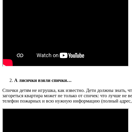
А лисички взяли спички…
Спички детям не игрушка, как известно. Дети должны знать, что
загореться квартира может не только от спичек: что лучше не
телефон пожарных и всю нужную информацию (полный адрес, код