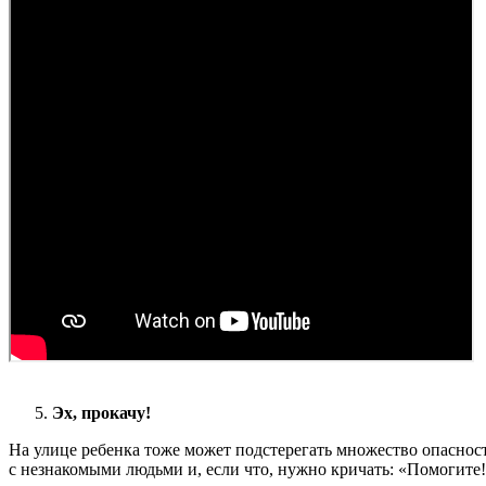
Эх, прокачу!
На улице ребенка тоже может подстерегать множество опасност
с незнакомыми людьми и, если что, нужно кричать: «Помогите!