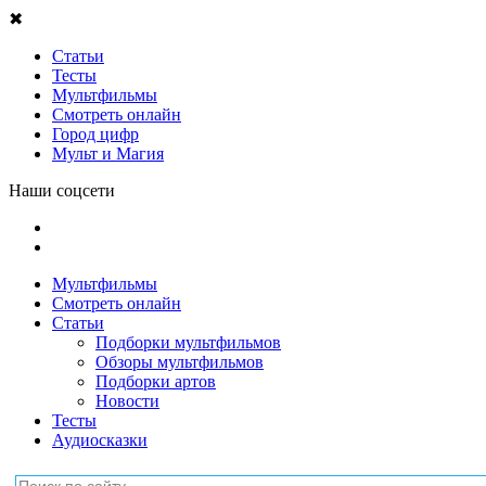
✖
Статьи
Тесты
Мультфильмы
Смотреть онлайн
Город цифр
Мульт и Магия
Наши соцсети
Мультфильмы
Смотреть онлайн
Статьи
Подборки мультфильмов
Обзоры мультфильмов
Подборки артов
Новости
Тесты
Аудиосказки