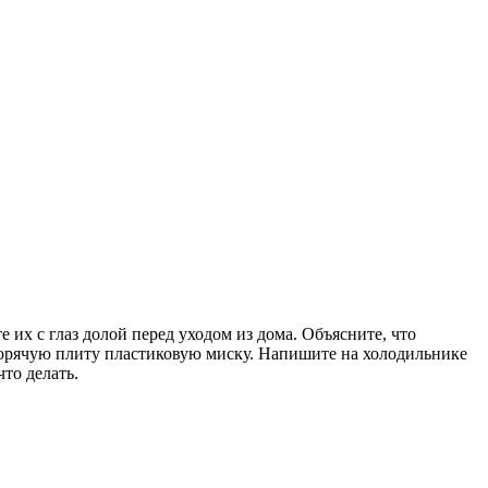
е их с глаз долой перед уходом из дома. Объясните, что
 горячую плиту пластиковую миску. Напишите на холодильнике
то делать.