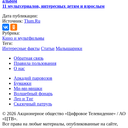
альбом
11 мультсериалов, интересных детям и взрослым
Дата публикации:
Источник:
Tlum.Ru
Рубрика:
Кино и мультфильмы
Теги:
Интересные факты
Статьи
Малышарики
Обратная связь
Правила пользования
О нас
Аркадий паровозов
Бумажки
Ми-ми-мишки
Волшебный фонарь
Лео и Тиг
Сказочный патруль
© 2026 Акционерное общество «Цифровое Телевидение» / АО
«ЦТВ».
Все права на любые материалы, опубликованные на сайте,