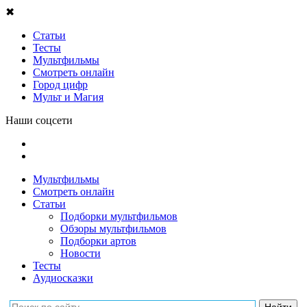
✖
Статьи
Тесты
Мультфильмы
Смотреть онлайн
Город цифр
Мульт и Магия
Наши соцсети
Мультфильмы
Смотреть онлайн
Статьи
Подборки мультфильмов
Обзоры мультфильмов
Подборки артов
Новости
Тесты
Аудиосказки