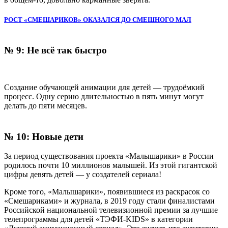
РОСТ «СМЕШАРИКОВ» ОКАЗАЛСЯ ДО СМЕШНОГО МАЛ
№
9
:
Не
всё
так
быстро
Создание
обучающей
анимации
для
детей
—
трудоёмкий
процесс
.
Одну
серию
длительностью
в
пять
минут
могут
делать
до
пяти
месяцев
.
№
10
:
Новые
дети
За
период
существования
проекта
«
Малышарики
»
в
России
родилось
почти
10
миллионов
малышей
.
Из
этой
гигантской
цифры
девять
детей
—
у
создателей
сериала!
Кроме
того,
«
Малышарики
»
,
появившиеся
из
раскрасок
со
«
Смешариками
»
и
журнала,
в
2019
году
стали
финалистами
Российской
национальной
телевизионной
премии
за
лучшие
телепрограммы
для
детей
«
ТЭФИ
-
KIDS
»
в
категории